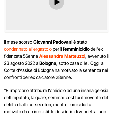
Il mese scorso
Giovanni Padovani
è stato
condannato all'ergastolo
per il
femminicidio
dell'ex
fidanzata 56enne
Alessandra Matteuzzi
, avvenuto il
23 agosto 2022 a
Bologna
, sotto casa di lei. Oggi la
Corte d'Assise di Bologna ha motivato la sentenza nei
confronti dell'ex calciatore 28enne:
"È improprio attribuire l'omicidio ad una insana gelosia
dell'imputato, la quale, semmai, costituì il movente del
delitto di atti persecutori, mentre l'omicidio fu
motivato da un irresistibile desiderio di vendetta, uno