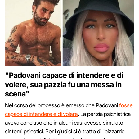
"Padovani capace di intendere e di
volere, sua pazzia fu una messa in
scena"
Nel corso del processo è emerso che Padovani
fosse
capace di intendere e di volere
. La perizia psichiatrica
aveva concluso che in alcuni casi avesse simulato
sintomi psicotici. Per i giudici si è tratto di "bizzarrie