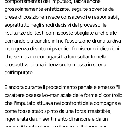
comportamentali dell'imputato, talora anche
grossolanamente enfatizzate, seguite sovente da
prese di posizione invece consapevoli e responsabili,
soprattutto negli snodi decisivi del processo, le
risultanze dei test, con risposte sbagliate anche alle
domande più banali e infine l'asserzione di una tardiva
insorgenza di sintomi psicotici, forniscono indicazioni
che sembrano coniugarsi tra loro soltanto nella
prospettiva di una intenzionale messa in scena
dell'imputato".
E ancora durante il procedimento penale è emerso "il
carattere ossessivo-maniacale delle forme di controllo
che l'imputato attuava nei confronti della compagna e
come fosse stato spinto da una forza irresistibile,
ingenerata da un sentimento di rancore e da un
senso di frustrazione, a ritornare a Bologna per