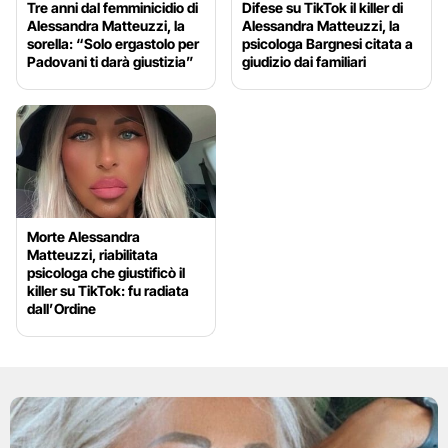
Tre anni dal femminicidio di
Difese su TikTok il killer di
Alessandra Matteuzzi, la
Alessandra Matteuzzi, la
sorella: “Solo ergastolo per
psicologa Bargnesi citata a
Padovani ti darà giustizia”
giudizio dai familiari
Morte Alessandra
Matteuzzi, riabilitata
psicologa che giustificò il
killer su TikTok: fu radiata
dall’Ordine