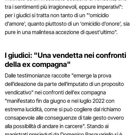
tra i sentimenti più irragionevoli, eppure imperativi":
per i giudici si tratta non tanto di un "‘omicidio
d'amore', quanto piuttosto di un ‘omicidio d'onore', sia
pure in una malintesa accezione di quest'ultimo".
I giudici: "Una vendetta nei confronti
della ex compagna"
Dalle testimonianze raccolte "emerge la prova
dell'ideazione da parte dell'imputato di un proposito
vendicativo" nei confronti dell'ex compagna
"manifestato fin da giugno e nel luglio 2022 con
estrema lucidità, come si può cogliere dal richiamo
consapevole alle conseguenze di tale gesto ovvero
alla possibilità di andare in carcere". Stando ai
magistrati presieduti da Domenico Pasquariello si è