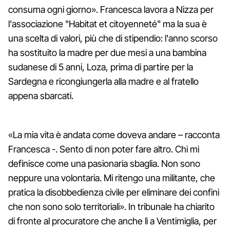
consuma ogni giorno». Francesca lavora a Nizza per
l'associazione "Habitat et citoyenneté" ma la sua è
una scelta di valori, più che di stipendio: l'anno scorso
ha sostituito la madre per due mesi a una bambina
sudanese di 5 anni, Loza, prima di partire per la
Sardegna e ricongiungerla alla madre e al fratello
appena sbarcati.
«La mia vita è andata come doveva andare – racconta
Francesca -. Sento di non poter fare altro. Chi mi
definisce come una pasionaria sbaglia. Non sono
neppure una volontaria. Mi ritengo una militante, che
pratica la disobbedienza civile per eliminare dei confini
che non sono solo territoriali». In tribunale ha chiarito
di fronte al procuratore che anche lì a Ventimiglia, per