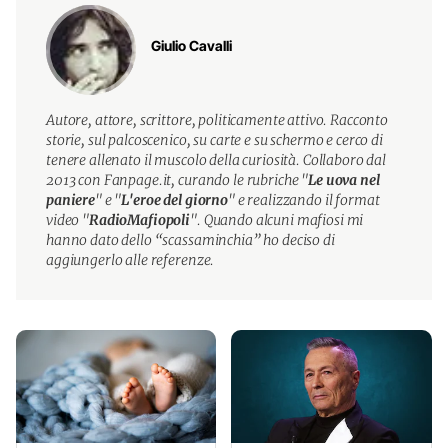
Giulio Cavalli
Autore, attore, scrittore, politicamente attivo. Racconto
storie, sul palcoscenico, su carte e su schermo e cerco di
tenere allenato il muscolo della curiosità. Collaboro dal
2013 con Fanpage.it, curando le rubriche "
Le uova nel
paniere
" e "
L'eroe del giorno
" e realizzando il format
video "
RadioMafiopoli
". Quando alcuni mafiosi mi
hanno dato dello “scassaminchia” ho deciso di
aggiungerlo alle referenze.