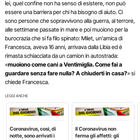
lei, quel confine non ha senso di esistere, non può
essere una barriera per chi ha bisogno di aiuto. Ci
sono persone che sopravvivono alla guerra, al terrore,
alle settimane passate in mare e poi muoiono per la
burocrazia che si fa filo spinato: Milet, un'amica di
Francesca, aveva 16 anni, arrivava dalla Libia ed è
rimasta schiacciata da un camion in autostrada:
«
muoiono come cani a Ventimiglia. Come fai a
guardare senza fare nulla? A chiuderti in casa?
» si
chiede Francesca.
LEGGI ANCHE
Coronavirus, così, di
Il Coronavirus non
notte, sono arrivati i
ferma gli affetti: gli