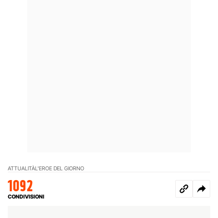
ATTUALITÀ
L'EROE DEL GIORNO
1092
CONDIVISIONI