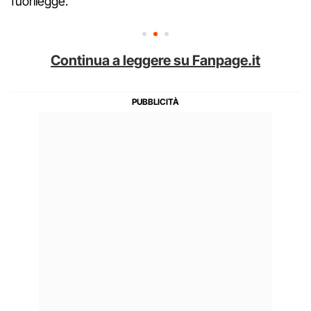
fuorilegge.
Continua a leggere su Fanpage.it