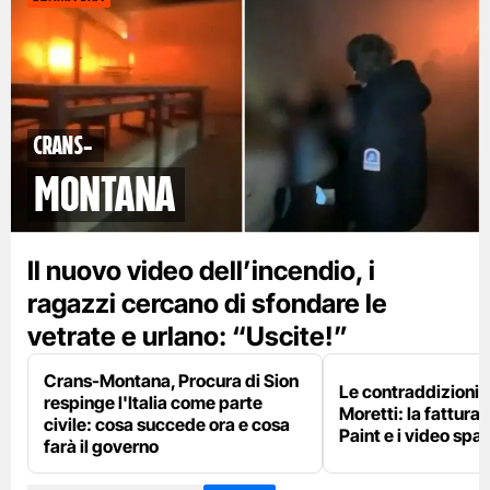
Crans-
Montana
Il nuovo video dell’incendio, i
ragazzi cercano di sfondare le
vetrate e urlano: “Uscite!”
Crans-Montana, Procura di Sion
Le contraddizioni 
respinge l'Italia come parte
Moretti: la fattura 
civile: cosa succede ora e cosa
Paint e i video spar
farà il governo