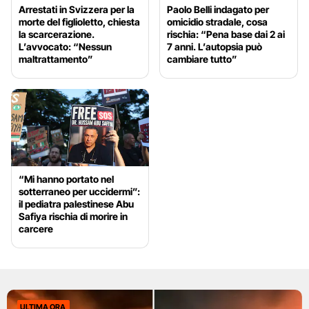
Arrestati in Svizzera per la
Paolo Belli indagato per
morte del figlioletto, chiesta
omicidio stradale, cosa
la scarcerazione.
rischia: “Pena base dai 2 ai
L’avvocato: “Nessun
7 anni. L’autopsia può
maltrattamento”
cambiare tutto”
“Mi hanno portato nel
sotterraneo per uccidermi”:
il pediatra palestinese Abu
Safiya rischia di morire in
carcere
ULTIMA ORA