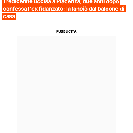
Tredicenne uccisa a Piacenza, due anni dopo
confessa l'ex fidanzato: la lanciò dal balcone di
casa