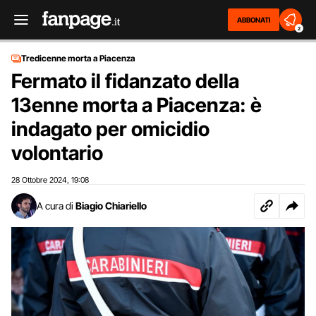
ABBONATI
2
Tredicenne morta a Piacenza
Fermato il fidanzato della
13enne morta a Piacenza: è
indagato per omicidio
volontario
28 Ottobre 2024
19:08
,
A cura di
Biagio Chiariello