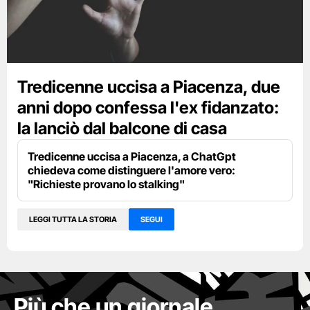
Tredicenne uccisa a Piacenza, due
anni dopo confessa l'ex fidanzato:
la lanciò dal balcone di casa
Tredicenne uccisa a Piacenza, a ChatGpt
chiedeva come distinguere l'amore vero:
"Richieste provano lo stalking"
LEGGI TUTTA LA STORIA
SEGUI
Più che un giornale