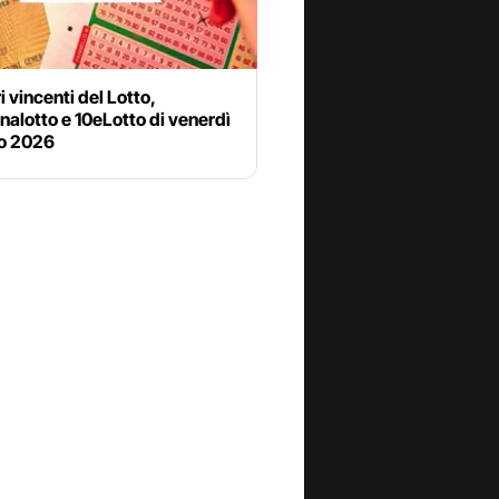
i vincenti del Lotto,
alotto e 10eLotto di venerdì
io 2026