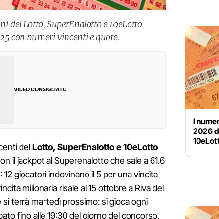
ioni del Lotto, SuperEnalotto e 10eLotto
025 con numeri vincenti e quote.
VIDEO CONSIGLIATO
I numer
2026 de
10eLott
ncenti del
Lotto, SuperEnalotto e 10eLotto
con il jackpot al Superenalotto che sale a 61.6
 12 giocatori indovinano il 5 per una vincita
vincita milionaria risale al 15 ottobre a Riva del
si terrà martedì prossimo: si gioca ogni
ato fino alle 19:30 del giorno del concorso.