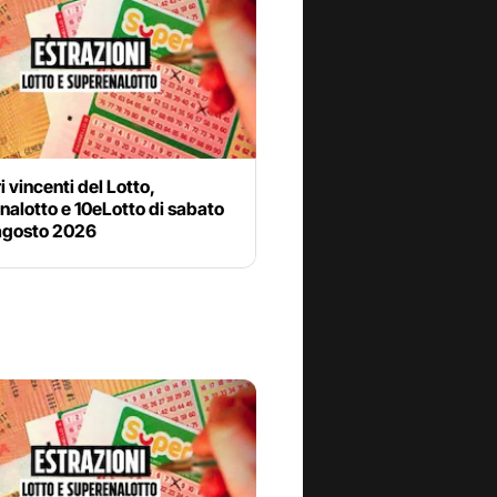
i vincenti del Lotto,
alotto e 10eLotto di sabato
agosto 2026