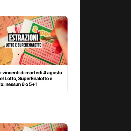
i vincenti di martedì 4 agosto
l Lotto, SuperEnalotto e
o: nessun 6 o 5+1