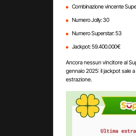
Combinazione vincente SuperEn
Numero Jolly: 30
Numero Superstar: 53
Jackpot: 59.400.000€
Ancora nessun vincitore al Sup
gennaio 2025: il jackpot sale a
estrazione.