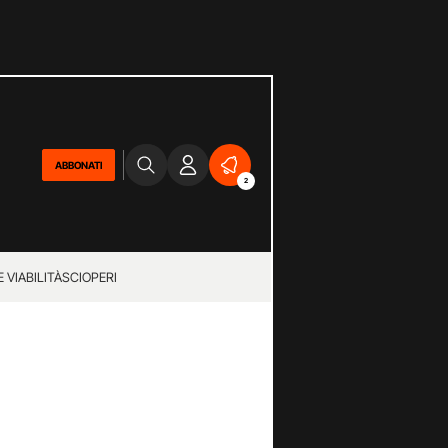
ABBONATI
2
 VIABILITÀ
SCIOPERI