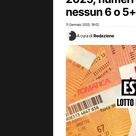
nessun 6 o 5+
11 Gennaio 2025
19:02
,
A cura di
Redazione