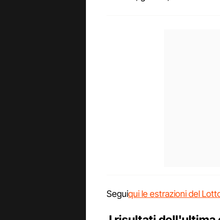
Segui
qui le estrazioni del Lo
I risultati dell'ulti