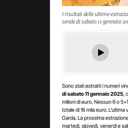
I risultati delle ultime estraz
serale di sabato 11 gennaio 2
Sono stati estratti i numeri vi
di sabato 11 gennaio 2025
, 
milioni di euro. Nessun 6 o 5+1:
totale di 16 mila euro. L’ultima 
Garda. La prossima estrazione 
martedì, giovedì, venerdì e sab