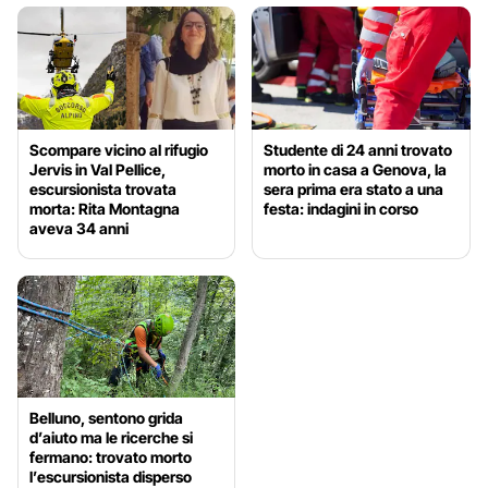
Scompare vicino al rifugio
Studente di 24 anni trovato
Jervis in Val Pellice,
morto in casa a Genova, la
escursionista trovata
sera prima era stato a una
morta: Rita Montagna
festa: indagini in corso
aveva 34 anni
Belluno, sentono grida
d’aiuto ma le ricerche si
fermano: trovato morto
l’escursionista disperso