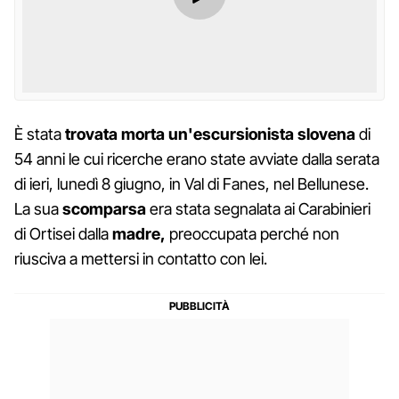
È stata
trovata
morta
un'escursionista
slovena
di
54 anni le cui ricerche erano state avviate dalla serata
di ieri, lunedì 8 giugno, in Val di Fanes, nel Bellunese.
La sua
scomparsa
era stata segnalata ai Carabinieri
di Ortisei dalla
madre,
preoccupata perché non
riusciva a mettersi in contatto con lei.