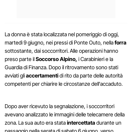
La donna è stata localizzata nel pomeriggio di oggi,
martedì 9 giugno, nei pressi di Ponte Outo, nella
forra
sottostante, dai soccorritori. Alle operazioni hanno
preso parte il
Soccorso Alpino,
i Carabinieri e la
Guardia di Finanza. Dopo il ritrovamento sono stati
avviati gli
accertamenti
di rito da parte delle autorità
competenti per chiarire le circostanze dell'accaduto.
Dopo aver ricevuto la segnalazione, i soccorritori
avevano analizzato le immagini delle telecamere della
zona. La sua auto era stata
intercettata
durante un
passaggio nella serata di sabato 6 giugno, verso