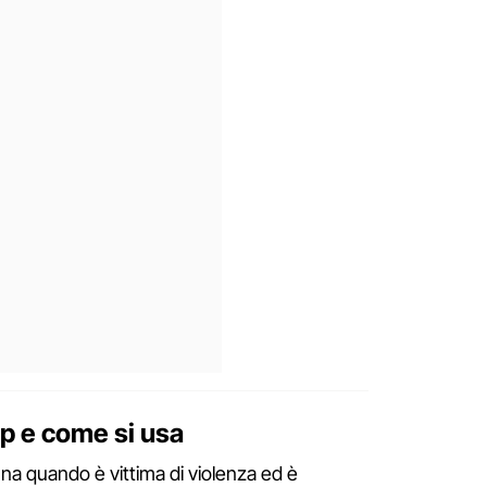
lp e come si usa
nna quando è vittima di violenza ed è