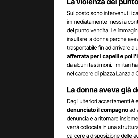
La violenza del punto
Sul posto sono intervenuti i ca
immediatamente messi a contro
del punto vendita. Le immagin
insultare la donna perché ave
trasportabile fin ad arrivare a 
afferrata per i capelli e poi 
da alcuni testimoni. I militari
nel carcere di piazza Lanza a 
La donna aveva già 
Dagli ulteriori accertamenti 
denunciato il compagno
ad a
denuncia e a ritornare insieme
verrà collocata in una struttur
carcere a disposizione delle aut