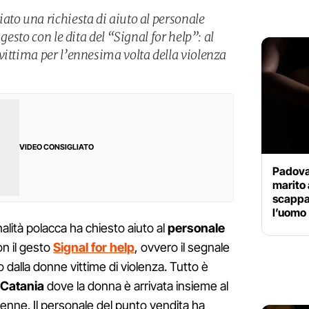
ato una richiesta di aiuto al personale
gesto con le dita del “Signal for help”: al
vittima per l’ennesima volta della violenza
VIDEO CONSIGLIATO
Padova,
marito 
scappa 
l’uomo
alità polacca ha chiesto aiuto al
personale
on il gesto
Signal for help
, ovvero il segnale
o dalla donne vittime di violenza. Tutto è
Catania
dove la donna è arrivata insieme al
renne. Il personale del punto vendita ha