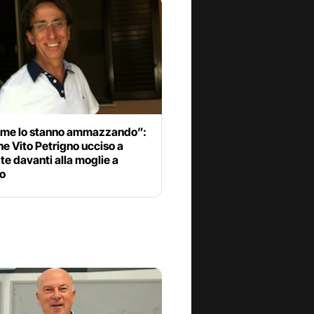
, me lo stanno ammazzando”:
ne Vito Petrigno ucciso a
ate davanti alla moglie a
o