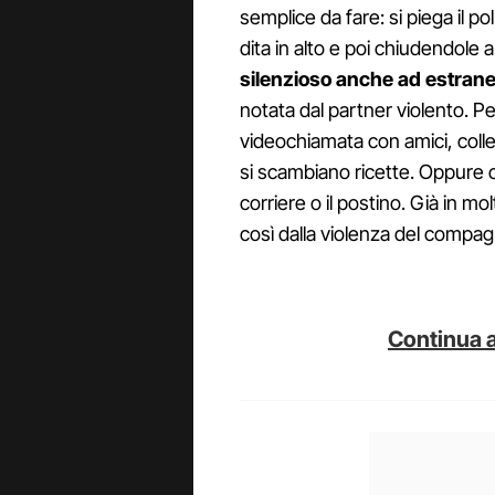
semplice da fare: si piega il po
dita in alto e poi chiudendole
silenzioso anche ad estrane
notata dal partner violento. 
videochiamata con amici, collegh
si scambiano ricette. Oppure c
corriere o il postino. Già in mol
così dalla violenza del compag
Continua a