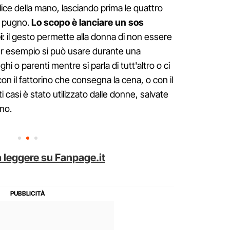
llice della mano, lasciando prima le quattro
 a pugno.
Lo scopo è lanciare un sos
i
: il gesto permette alla donna di non essere
Per esempio si può usare durante una
i o parenti mentre si parla di tutt'altro o ci
on il fattorino che consegna la cena, o con il
ti casi è stato utilizzato dalle donne, salvate
no.
 leggere su Fanpage.it