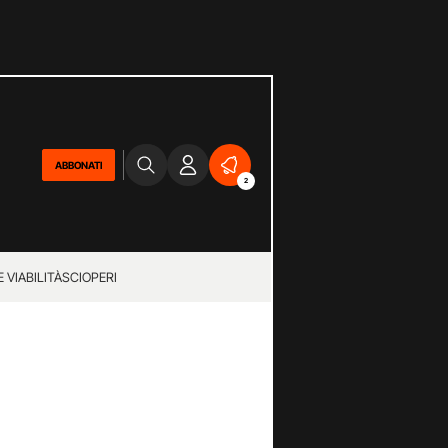
ABBONATI
2
 VIABILITÀ
SCIOPERI