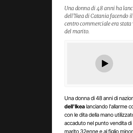
Una donna di 48 anni ha lanci
dell’Ikea di Catania facendo il 
centro commerciale era stata 
del marito.
Una donna di 48 anni di nazion
dell'Ikea
lanciando l'allarme c
con le dita della mano utilizzat
accaduto nel punto vendita di
marito 32enne e al figlio mino