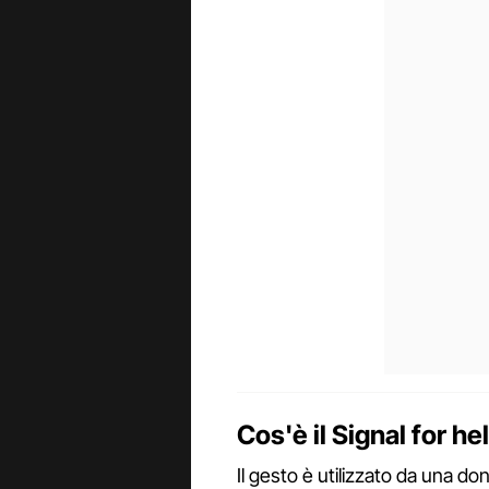
Cos'è il
Signal for he
Il gesto è utilizzato da una do