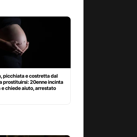
 picchiata e costretta dal
a prostituirsi: 20enne incinta
e chiede aiuto, arrestato