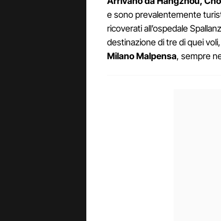
Arrivano da Hangzhou, Cho
e sono prevalentemente turist
ricoverati all’ospedale Spalla
destinazione di tre di quei vol
Milano Malpensa
, sempre ne