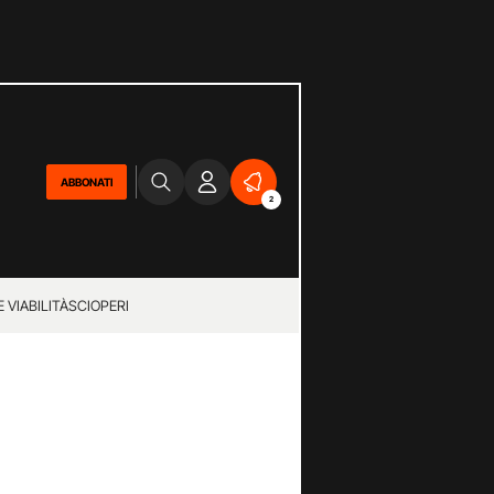
ABBONATI
2
 VIABILITÀ
SCIOPERI