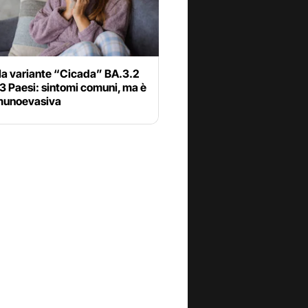
la variante “Cicada” BA.3.2
23 Paesi: sintomi comuni, ma è
munoevasiva