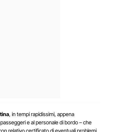
tina
, in tempi rapidissimi, appena
i passeggeri e al personale di bordo – che
con relativo certificato di eventuali problemi