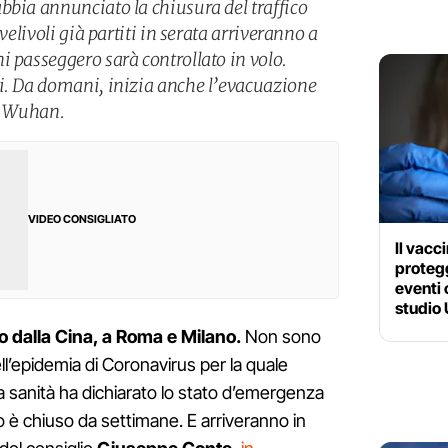
bbia annunciato la chiusura del traffico
 velivoli già partiti in serata arriveranno a
i passeggero sarà controllato in volo.
i. Da domani, inizia anche l’evacuazione
 a Wuhan.
VIDEO CONSIGLIATO
Il vacc
protegg
eventi 
studio
vo dalla Cina, a Roma e Milano.
Non sono
ll’epidemia di Coronavirus per la quale
a sanità ha dichiarato lo stato d’emergenza
reo è chiuso da settimane. E arriveranno in