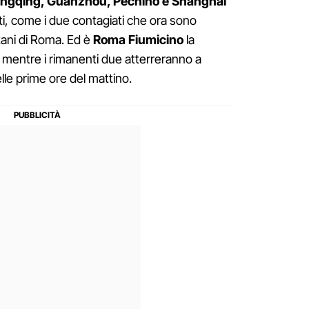
ngqing, Guanzhou, Pechino e Shanghai
i, come i due contagiati che ora sono
nzani di Roma. Ed è
Roma Fiumicino
la
i, mentre i rimanenti due atterreranno a
lle prime ore del mattino.