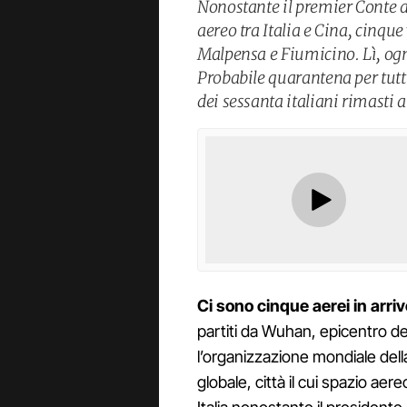
Nonostante il premier Conte a
aereo tra Italia e Cina, cinque
Malpensa e Fiumicino. Lì, ogn
Probabile quarantena per tutt
dei sessanta italiani rimasti
Ci sono cinque aerei in arri
partiti da Wuhan, epicentro de
l’organizzazione mondiale dell
globale, città il cui spazio ae