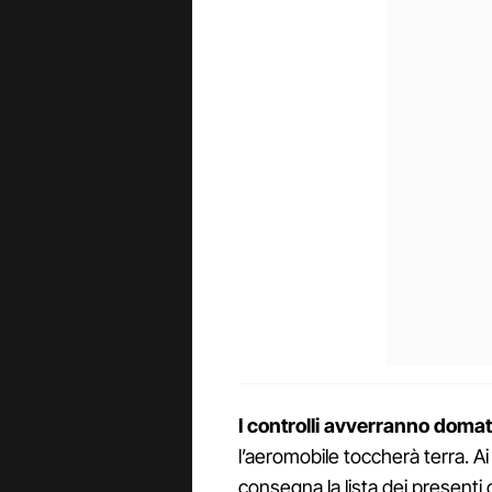
I controlli avverranno domat
l’aeromobile toccherà terra. A
consegna la lista dei presenti 