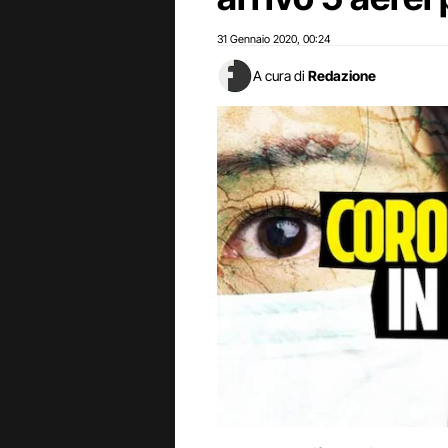
31 Gennaio 2020
00:24
,
A cura di
Redazione