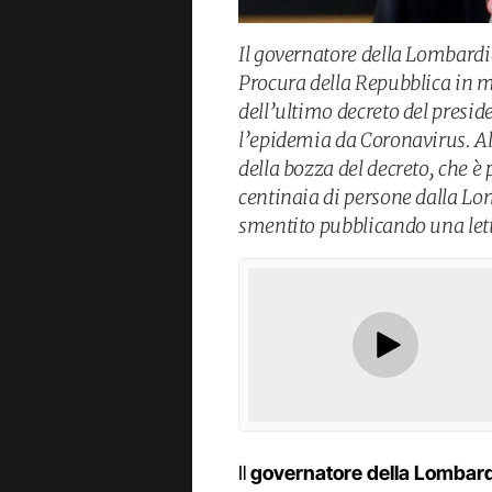
Il governatore della Lombardi
Procura della Repubblica in me
dell’ultimo decreto del presid
l’epidemia da Coronavirus. Al
della bozza del decreto, che è
centinaia di persone dalla Lo
smentito pubblicando una lett
Il
governatore della Lombardi