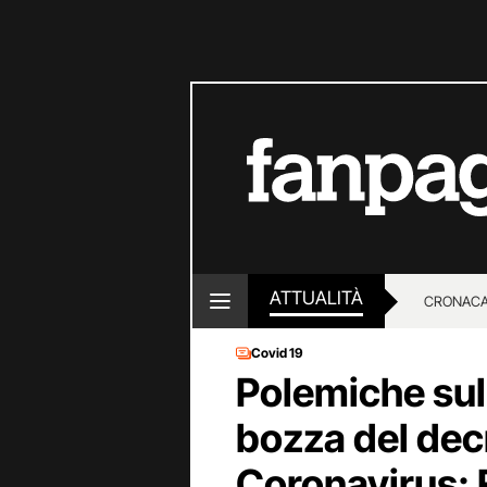
ATTUALITÀ
CRONACA
Covid 19
LOTTO E
Polemiche sull
bozza del dec
Coronavirus: 