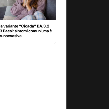
la variante “Cicada” BA.3.2
23 Paesi: sintomi comuni, ma è
munoevasiva