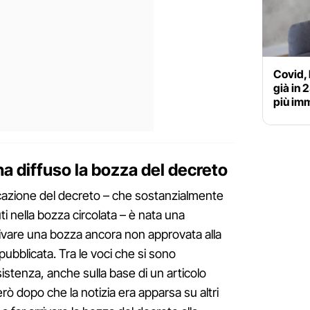
Covid, 
già in 
più im
a diffuso la bozza del decreto
cazione del decreto – che sostanzialmente
i nella bozza circolata – è nata una
rivare una bozza ancora non approvata alla
pubblicata. Tra le voci che si sono
istenza, anche sulla base di un articolo
rò dopo che la notizia era apparsa su altri