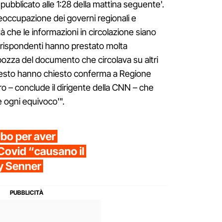
 pubblicato alle 1:28 della mattina seguente'.
occupazione dei governi regionali e
tà che le informazioni in circolazione siano
corrispondenti hanno prestato molta
 bozza del documento che circolava su altri
uesto hanno chiesto conferma a Regione
ro – conclude il dirigente della CNN – che
 ogni equivoco'".
lbo per aver
-Covid “causano il
ny Senner