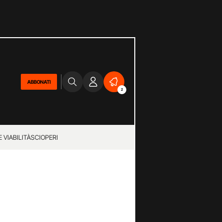
ABBONATI
2
 VIABILITÀ
SCIOPERI