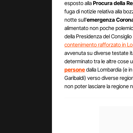
esposto alla
Procura della Re
fuga di notizie relativa alla b
notte sull'
emergenza Corona
alimentato non poche polemich
della Presidenza del Consiglio d
contenimento rafforzato in Lom
avvenuta su diverse testate ital
determinato tra le altre cose 
persone
dalla Lombardia (e in 
Garibaldi) verso diverse regioni
non poter lasciare la regione 