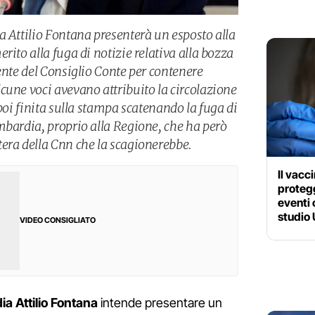
a Attilio Fontana presenterà un esposto alla
rito alla fuga di notizie relativa alla bozza
ente del Consiglio Conte per contenere
cune voci avevano attribuito la circolazione
 poi finita sulla stampa scatenando la fuga di
mbardia, proprio alla Regione, che ha però
era della Cnn che la scagionerebbe.
Il vacc
protegg
eventi 
studio
VIDEO CONSIGLIATO
a Attilio Fontana
intende presentare un