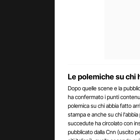
Le polemiche su chi h
Dopo quelle scene e la pubbli
ha confermato i punti contenut
polemica su chi abbia fatto ar
stampa e anche su chi l'abbia 
succedute ha circolato con ins
pubblicato dalla Cnn (uscito pe