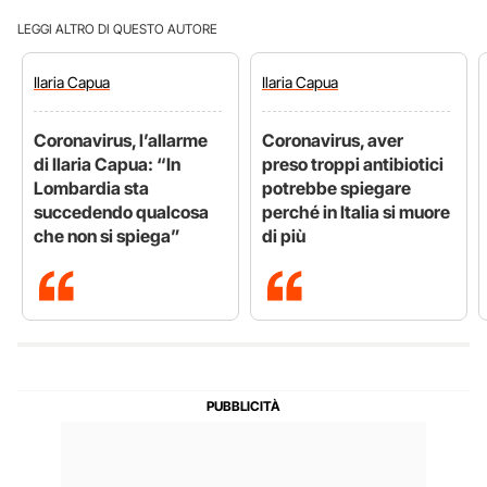
LEGGI ALTRO DI QUESTO AUTORE
Ilaria
Capua
Ilaria
Capua
Coronavirus, l’allarme
Coronavirus, aver
di Ilaria Capua: “In
preso troppi antibiotici
Lombardia sta
potrebbe spiegare
succedendo qualcosa
perché in Italia si muore
che non si spiega”
di più