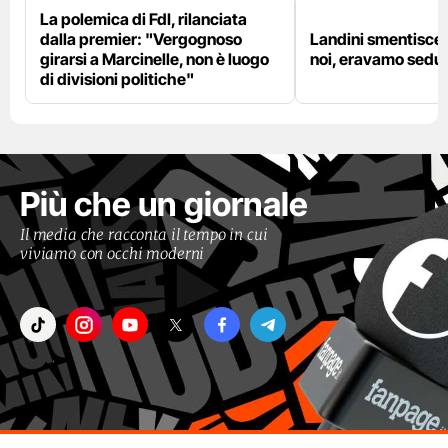
La polemica di FdI, rilanciata
dalla premier: "Vergognoso
Landini smentisce
girarsi a Marcinelle, non è luogo
noi, eravamo sedut
di divisioni politiche"
Più che un giornale
Il media che racconta il tempo in cui
viviamo con occhi moderni