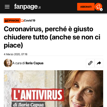
ABBONATI
2
Covid 19
OPINIONI
Coronavirus, perché è giusto
chiudere tutto (anche se non ci
piace)
4 Marzo 2020
07:18
,
A cura di
Ilaria Capua