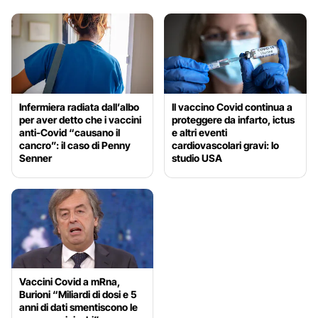
Infermiera radiata dall’albo
Il vaccino Covid continua a
per aver detto che i vaccini
proteggere da infarto, ictus
anti-Covid “causano il
e altri eventi
cancro”: il caso di Penny
cardiovascolari gravi: lo
Senner
studio USA
Vaccini Covid a mRna,
Burioni “Miliardi di dosi e 5
anni di dati smentiscono le