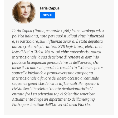
Ilaria Capua
SEGUI
Ilaria Capua (Roma, 21 aprile 1966) è una virologa ed ex
politica italiana, nota per i suoi studi sui virus influenzali
e, in particolare, sull'influenza aviaria. È stata deputata
dal 2013 al 2016, durante la XVII legislatura, eletta nelle
liste di Scelta Civica. Nel 2006 ebbe notevole risonanza
internazionale la sua decisione di rendere di dominio
pubblico la sequenza genica del virus dell'aviaria, che
diede il via allo sviluppo della cosiddetta "scienza open-
source" e iniziando a promuovere una campagna
internazionale a favore del libero accesso ai dati sulle
sequenze genetiche dei virus influenzali. Per questo la
rivista Seed l'ha eletta "mente rivoluzionaria"ed è
entrata fra i 50 scienziati top di Scientific American.
Attualmente dirige un dipartimento dell'Emerging
Pathogens Institute dell'Università della Florida.