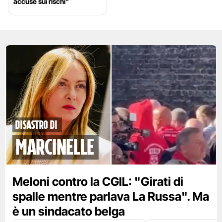
accuse sui rischi”
disastro di
marcinelle
Meloni contro la CGIL: "Girati di
spalle mentre parlava La Russa". Ma
è un sindacato belga