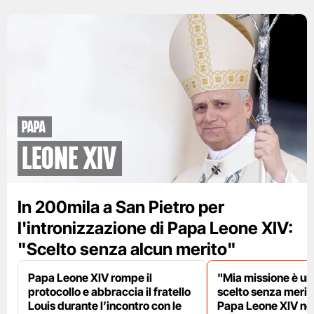
papa
leone XIV
In 200mila a San Pietro per
l'intronizzazione di Papa Leone XIV:
"Scelto senza alcun merito"
Papa Leone XIV rompe il
"Mia missione è uni
protocollo e abbraccia il fratello
scelto senza meriti
Louis durante l’incontro con le
Papa Leone XIV nel