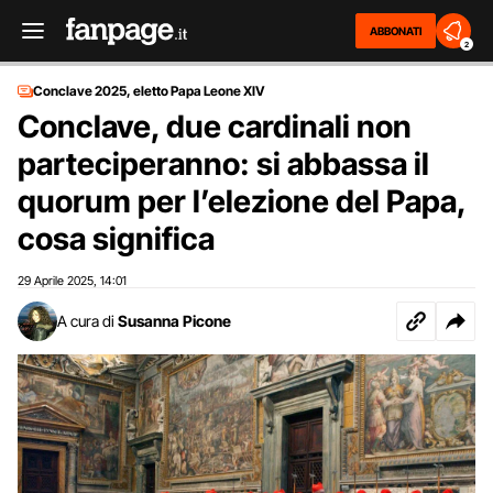
ABBONATI
2
Conclave 2025, eletto Papa Leone XIV
Conclave, due cardinali non
parteciperanno: si abbassa il
quorum per l’elezione del Papa,
cosa significa
29 Aprile 2025
14:01
,
A cura di
Susanna Picone