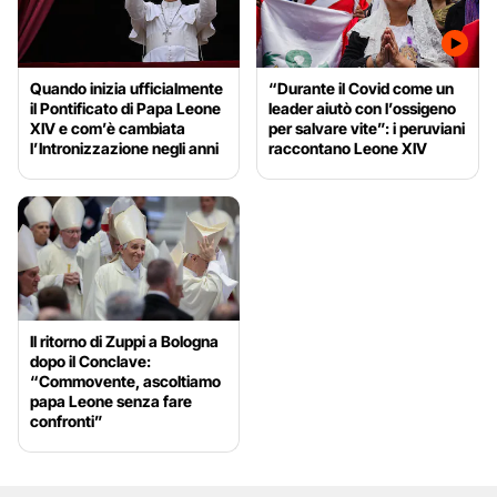
Quando inizia ufficialmente
“Durante il Covid come un
il Pontificato di Papa Leone
leader aiutò con l’ossigeno
XIV e com’è cambiata
per salvare vite”: i peruviani
l’Intronizzazione negli anni
raccontano Leone XIV
Il ritorno di Zuppi a Bologna
dopo il Conclave:
“Commovente, ascoltiamo
papa Leone senza fare
confronti”