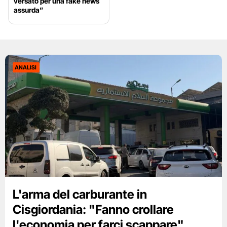
versato per una fake news
assurda”
ANALISI
L'arma del carburante in
Cisgiordania: "Fanno crollare
l'economia per farci scappare"