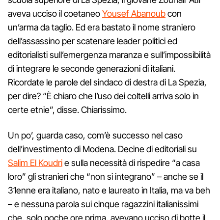
aveva ucciso il coetaneo
Yousef Abanoub
con
un’arma da taglio. Ed era bastato il nome straniero
dell’assassino per scatenare leader politici ed
editorialisti sull’emergenza maranza e sull’impossibilità
di integrare le seconde generazioni di italiani.
Ricordate le parole del sindaco di destra di La Spezia,
per dire? “È chiaro che l’uso dei coltelli arriva solo in
certe etnie”, disse. Chiarissimo.
Un po’, guarda caso, com’è successo nel caso
dell’investimento di Modena. Decine di editoriali su
Salim El Koudri
e sulla necessità di rispedire “a casa
loro” gli stranieri che “non si integrano” – anche se il
31enne era italiano, nato e laureato in Italia, ma va beh
– e nessuna parola sui cinque ragazzini italianissimi
che, solo poche ore prima, avevano ucciso di botte il