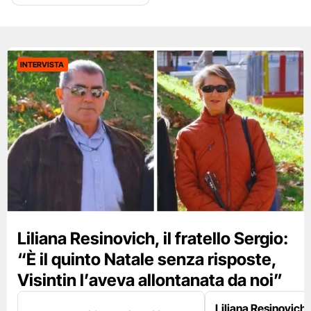
INTERVISTA
Liliana Resinovich, il fratello Sergio:
“È il quinto Natale senza risposte,
Visintin l’aveva allontanata da noi”
Liliana Resinovich, 