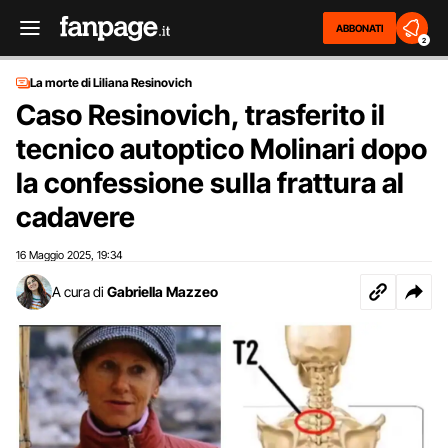
ABBONATI
2
La morte di Liliana Resinovich
Caso Resinovich, trasferito il
tecnico autoptico Molinari dopo
la confessione sulla frattura al
cadavere
16 Maggio 2025
19:34
,
A cura di
Gabriella Mazzeo