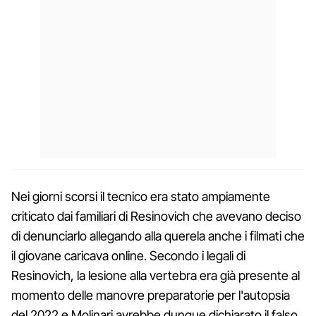
Nei giorni scorsi il tecnico era stato ampiamente
criticato dai familiari di Resinovich che avevano deciso
di denunciarlo allegando alla querela anche i filmati che
il giovane caricava online. Secondo i legali di
Resinovich, la lesione alla vertebra era già presente al
momento delle manovre preparatorie per l'autopsia
del 2022 e Molinari avrebbe dunque dichiarato il falso.