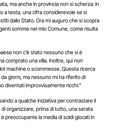
ata, ma anche in provincia non si scherza: in
o a testa, una cifra considerevole se si
estiti dallo Stato. Ora mi auguro che si scopra
ngenti somme nel mio Comune, come risulta
 paese non c’è stato nessuno che si è
a comprato una villa. Inoltre, qui non
slot machine o scommesse. Questa ricerca
da giorni, ma nessuno mi ha riferito di
no diventati improvvisamente ricchi."
ando a qualche iniziativa per contrastare il
 organizzare, prima di tutto, una serata
 è preoccupante la media di soldi giocati in