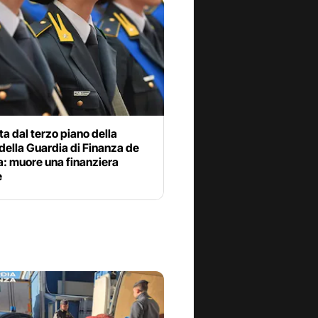
ta dal terzo piano della
della Guardia di Finanza de
a: muore una finanziera
e