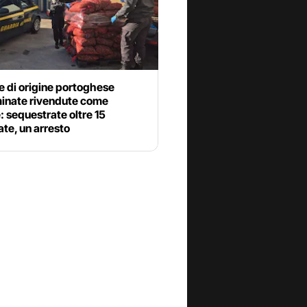
e di origine portoghese
inate rivendute come
e: sequestrate oltre 15
ate, un arresto