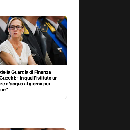
 della Guardia di Finanza
Cucchi: “In quell’istituto un
re d’acqua al giorno per
one”