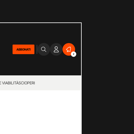
ABBONATI
2
 VIABILITÀ
SCIOPERI