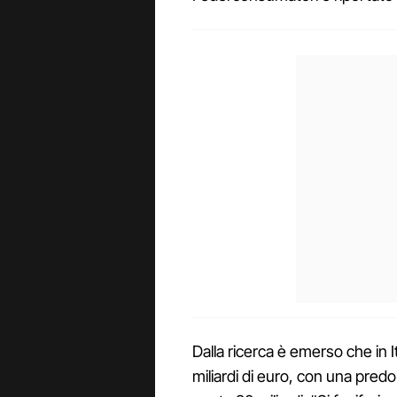
Dalla ricerca è emerso che in I
miliardi di euro, con una pred