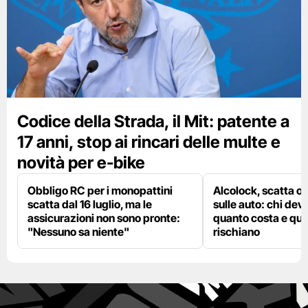
Codice della Strada, il Mit: patente a
17 anni, stop ai rincari delle multe e
novità per e-bike
Obbligo RC per i monopattini
Alcolock, scatta og
scatta dal 16 luglio, ma le
sulle auto: chi deve
assicurazioni non sono pronte:
quanto costa e qual
"Nessuno sa niente"
rischiano