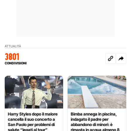
ATTUALITÀ
3801
CONDIVISIONI
Harry Styles dopo il malore
Bimba annega in piscina,
cancella il suo concerto a
indagato il padre per
San Paolo per problemi di
abbandono di minori: è
salute “legati al tour”
rimasta in acqua almeno 8