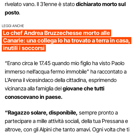
rivelato vano. Il 31enne è stato
dichiarato morto sul
posto
.
LEGGI ANCHE
Lo chef Andrea Bruzzechesse morto alle
Canarie: una collega lo ha trovato a terra in casa,
inutili i soccorsi
“Erano circa le 17.45 quando mio figlio ha visto Paolo
immerso nell’acqua fermo immobile” ha raccontato a
L’Arena il vicesindaco della cittadina, esprimendo
vicinanza alla famiglia del
giovane che tutti
conoscevano in paese.
“Ragazzo solare, disponibile,
sempre pronto a
partecipare a mille attività sociali, della tua Pressana e
altrove, con gli Alpini che tanto amavi. Ogni volta che ti