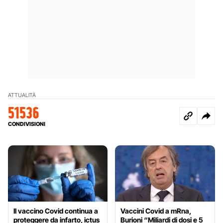
ATTUALITÀ
51536
CONDIVISIONI
Il vaccino Covid continua a
Vaccini Covid a mRna,
proteggere da infarto, ictus
Burioni “Miliardi di dosi e 5