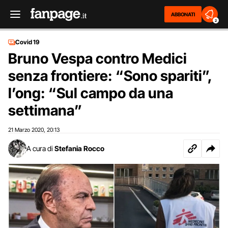
ABBONATI
2
Covid 19
Bruno Vespa contro Medici
senza frontiere: “Sono spariti”,
l’ong: “Sul campo da una
settimana”
21 Marzo 2020
20:13
,
A cura di
Stefania Rocco