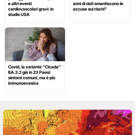
e altri eventi
anni di dati smentiscono le
cardiovascolari gravi: lo
accuse sui rischi”
studio USA
Covid, la variante “Cicada”
BA.3.2 già in 23 Paesi:
sintomi comuni, ma è più
immunoevasiva