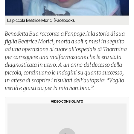
La piccola Beatrice Morici (Facebook).
Benedetta Bua racconta a Fanpage.it la storia di sua
figlia Beatrice Morici, morta a soli 5 mesi in seguito
ad una operazione al cuore all’ospedale di Taormina
per correggere una malformazione che le era stata
diagnosticata in utero. A un anno dal decesso della
piccola, continuano le indagini su quanto successo,
in attesa di scoprire i risultati dell’autopsia: “Voglio
verità e giustizia per la mia bambina”.
VIDEO CONSIGLIATO