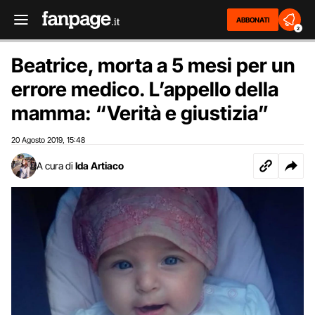
ABBONATI
2
Beatrice, morta a 5 mesi per un
errore medico. L’appello della
mamma: “Verità e giustizia”
20 Agosto 2019
15:48
,
A cura di
Ida Artiaco