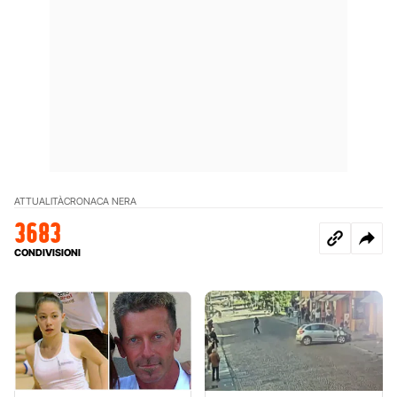
ATTUALITÀ
CRONACA NERA
3683
CONDIVISIONI