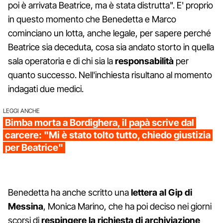
poi è arrivata Beatrice, ma è stata distrutta". E' proprio
in questo momento che Benedetta e Marco
cominciano un lotta, anche legale, per sapere perché
Beatrice sia deceduta, cosa sia andato storto in quella
sala operatoria e di chi sia la
responsabilità
per
quanto successo. Nell'inchiesta risultano al momento
indagati due medici.
LEGGI ANCHE
Bimba morta a Bordighera, il papà scrive dal
carcere: "Mi è stato tolto tutto, chiedo giustizia
per Beatrice"
Benedetta ha anche scritto una
lettera al Gip di
Messina
, Monica Marino, che ha poi deciso nei giorni
scorsi di
respingere la richiesta di archiviazione