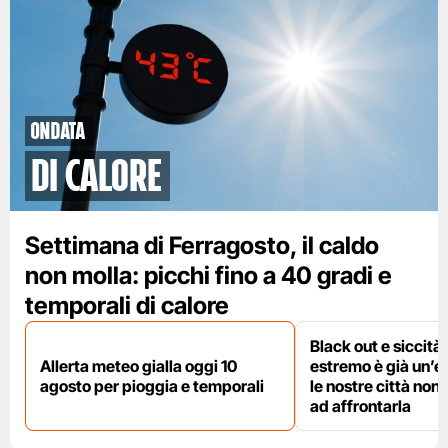
ondata
di calore
Settimana di Ferragosto, il caldo
non molla: picchi fino a 40 gradi e
temporali di calore
Black out e siccità:
Allerta meteo gialla oggi 10
estremo è già un’
agosto per pioggia e temporali
le nostre città non
ad affrontarla