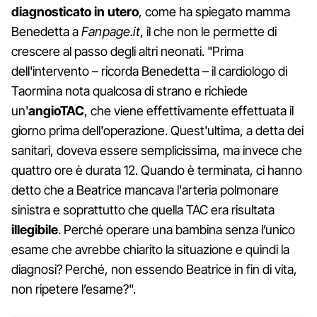
diagnosticato in utero
, come ha spiegato mamma
Benedetta a
Fanpage.it
, il che non le permette di
crescere al passo degli altri neonati. "Prima
dell'intervento – ricorda Benedetta – il cardiologo di
Taormina nota qualcosa di strano e richiede
un'
angioTAC
, che viene effettivamente effettuata il
giorno prima dell'operazione. Quest'ultima, a detta dei
sanitari, doveva essere semplicissima, ma invece che
quattro ore è durata 12. Quando è terminata, ci hanno
detto che a Beatrice mancava l'arteria polmonare
sinistra e soprattutto che quella TAC era risultata
illegibile
. Perché operare una bambina senza l’unico
esame che avrebbe chiarito la situazione e quindi la
diagnosi? Perché, non essendo Beatrice in fin di vita,
non ripetere l’esame?".