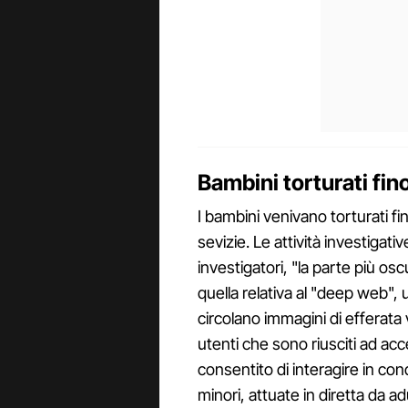
Bambini torturati fin
I bambini venivano torturati fin
sevizie. Le attività investigati
investigatori, "la parte più osc
quella relativa al "deep web",
circolano immagini di efferata vi
utenti che sono riusciti ad ac
consentito di interagire in con
minori, attuate in diretta da a