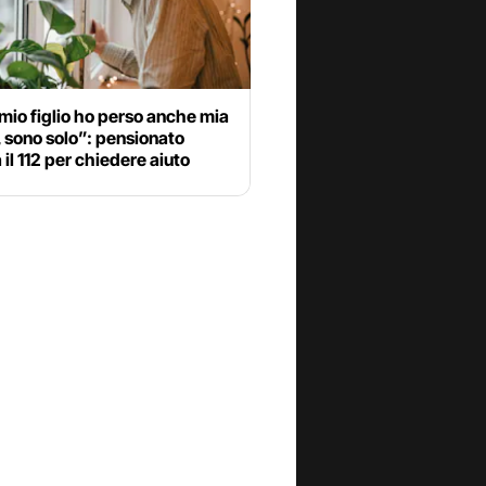
io figlio ho perso anche mia
 sono solo”: pensionato
il 112 per chiedere aiuto