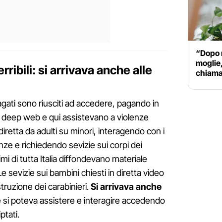
“Dopo m
moglie,
rribili: si arrivava anche alle
chiama 
dagati sono riusciti ad accedere, pagando in
nel deep web e qui assistevano a violenze
diretta da adulti su minori, interagendo con i
nze e richiedendo sevizie sui corpi dei
mi di tutta Italia diffondevano materiale
 sevizie sui bambini chiesti in diretta video
struzione dei carabinieri.
Si arrivava anche
e si poteva assistere e interagire accedendo
ptati.