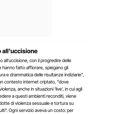
o all'uccisione
o all'uccisione, con il progredire delle
ve hanno fatto affiorare, spiegano gli
ura e drammatica delle risultanze indiziarie",
 un contesto internet criptato, "dove
olenza, anche in situazioni ‘live', in cui agli
cedere a questi ambienti reconditi, viene
dotte di violenza sessuale e tortura su
dulti". Ogni servizio aveva un costo: per