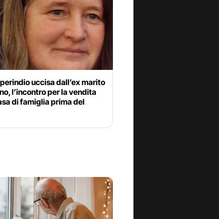
perindio uccisa dall’ex marito
no, l’incontro per la vendita
asa di famiglia prima del