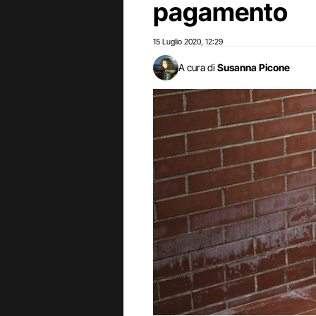
pagamento
15 Luglio 2020
12:29
,
A cura di
Susanna Picone