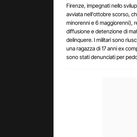
Firenze, impegnati nello svilu
avviata nell'ottobre scorso, ch
minorenni e 6 maggiorenni), res
diffusione e detenzione di ma
delinquere. I militari sono riusc
una ragazza di 17 anni ex comp
sono stati denunciati per pedo