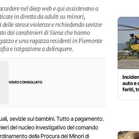
accedere nel deep web e qui assistevano a
ticate in diretta da adulti su minori,
 delle stesse violenze e richiedendo sevizie
ato dai carabinieri di Siena che hanno
agazzo e una ragazza residenti in Piemonte
fia e istigazione a delinquere.
Inciden
auto e
VIDEO CONSIGLIATO
feriti,
uali, sevizie sui bambini. Tutto a pagamento.
binieri del nucleo investigativo del comando
ordinamento della Procura dei Minori di