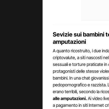
Sevizie sui bambini te
amputazioni
A quanto ricostruito, i due in
criptovalute, a siti nascosti 
sessuali e torture praticate in 
protagonisti delle stesse viole
bambini. In una chat giovanissi
pedopornografico e razzista. Le
erano terribili, secondo la rico
alle amputazioni.
Ai video liv
a pagamento in siti Internet cri