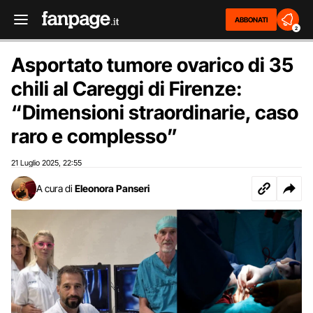
ABBONATI
2
Asportato tumore ovarico di 35
chili al Careggi di Firenze:
“Dimensioni straordinarie, caso
raro e complesso”
21 Luglio 2025
22:55
,
A cura di
Eleonora Panseri