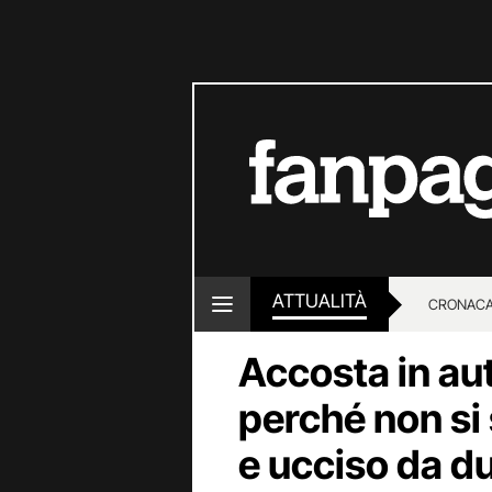
ATTUALITÀ
CRONACA
Accosta in au
LOTTO E
perché non si 
e ucciso da du