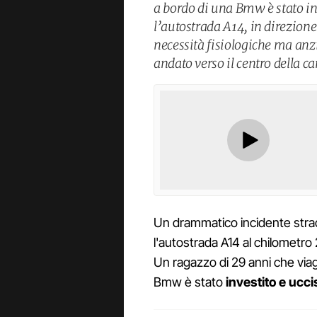
a bordo di una Bmw è stato in
l’autostrada A14, in direzione
necessità fisiologiche ma anzic
andato verso il centro della ca
Un drammatico incidente strad
l'autostrada A14 al chilometro 2
Un ragazzo di 29 anni che via
Bmw è stato
investito e ucc