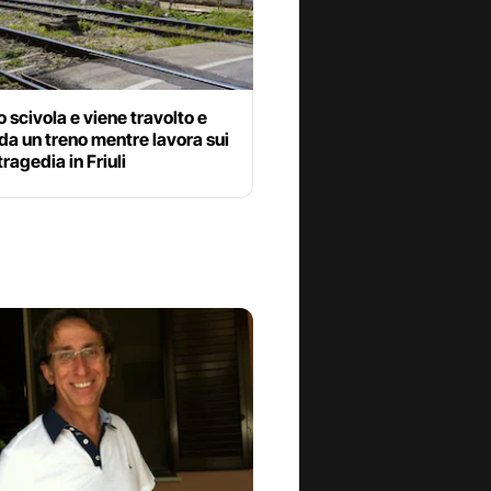
 scivola e viene travolto e
da un treno mentre lavora sui
tragedia in Friuli