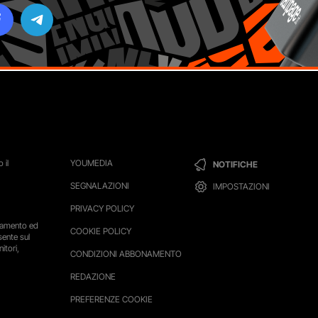
 il
YOUMEDIA
NOTIFICHE
SEGNALAZIONI
IMPOSTAZIONI
PRIVACY POLICY
ttamento ed
COOKIE POLICY
sente sul
itori,
CONDIZIONI ABBONAMENTO
REDAZIONE
PREFERENZE COOKIE