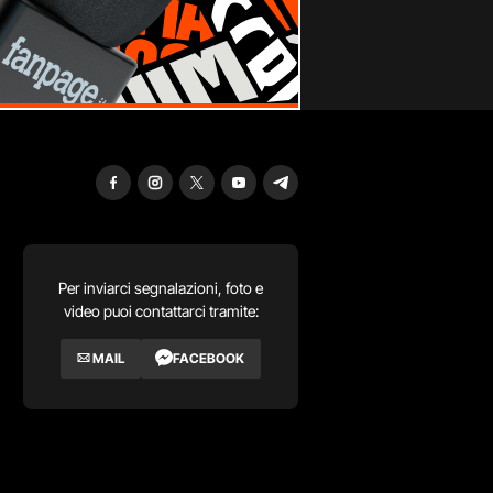
Per inviarci segnalazioni, foto e
video puoi contattarci tramite:
MAIL
FACEBOOK