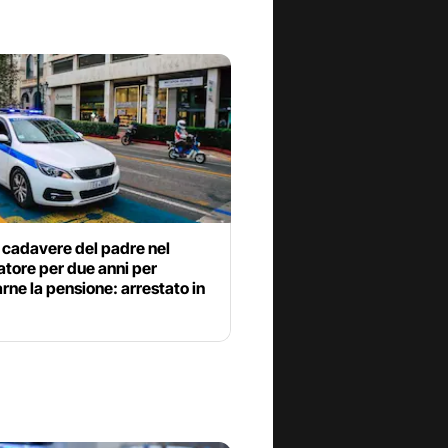
l cadavere del padre nel
tore per due anni per
rne la pensione: arrestato in