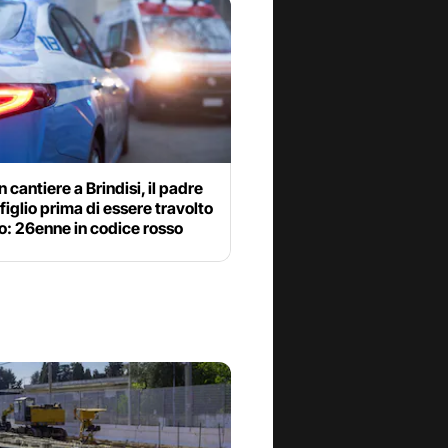
n cantiere a Brindisi, il padre
l figlio prima di essere travolto
o: 26enne in codice rosso