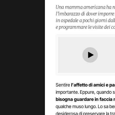
Una mamma americana ha racco
l’imbarazzo di dover imporre a
in ospedale a pochi giorni da
e programmare le visite dei c
Sentire
l'affetto di amici e pa
importante. Eppure, quando si 
bisogna guardare in faccia
qualche muso lungo. Lo sa b
desiderosa di preservare la tra