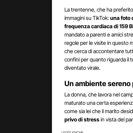
La trentenne, che ha preferit
immagini su TikTok:
una foto
frequenza cardiaca di 159 
mandato a parenti e amici stre
regole per le visite in quest
che cerca di accontentare tutt
confini per quanto riguarda il t
diventato virale.
Un ambiente sereno p
La donna, che lavora nel camp
maturato una certa esperienza
come sia lei che il marito des
privo di stress
in vista del par
LEGGI ANCHE