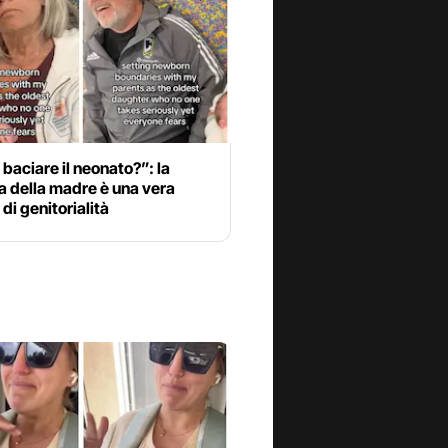
baciare il neonato?”: la
a della madre è una vera
 di genitorialità