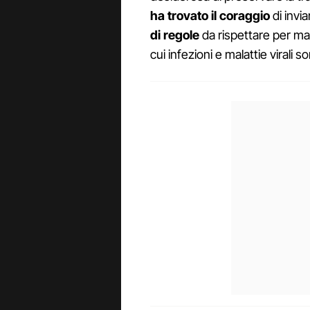
ha trovato il coraggio
di invia
di regole
da rispettare per man
cui infezioni e malattie virali s