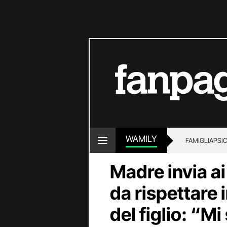
WAMILY
FAMIGLIA
PSI
Madre invia ai
da rispettare i
del figlio: “M