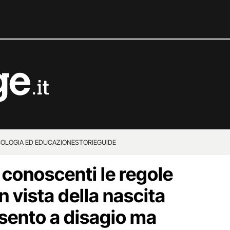
COLOGIA ED EDUCAZIONE
STORIE
GUIDE
 conoscenti le regole
n vista della nascita
i sento a disagio ma