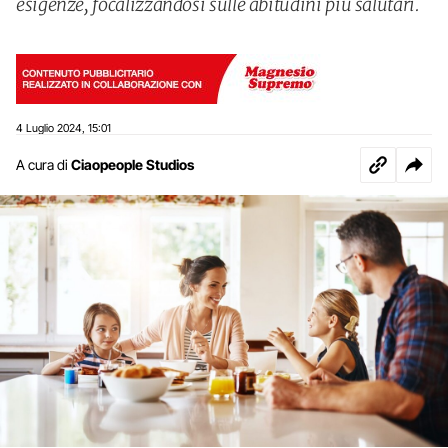
esigenze, focalizzandosi sulle abitudini più salutari.
4 Luglio 2024
15:01
,
A cura di
Ciaopeople Studios