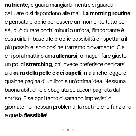
nutriente
, e guai a mangiarla mentre si guarda il
cellulare o si rispondono alle mail.
La morning routine
è pensata proprio per essere un momento tutto per
sé, può durare pochi minuti o un'ora, l'importante è
costruirla in base alle proprie possibilità e rispettarla il
più possibile: solo così ne trarremo giovamento. C'è
chi poi al mattino ama
allenarsi
, o magari fare giusto
un po' di
stretching
, chi invece preferisce dedicarsi
alla
cura della pelle e dei capelli
, ma anche leggere
qualche pagina di un libro è un'ottima idea. Nessuna
buona abitudine è sbagliata se accompagnata dal
sorriso. E se ogni tanto ci saranno imprevisti o
giornate no, nessun problema, la routine che funziona
è quella
flessibile
!