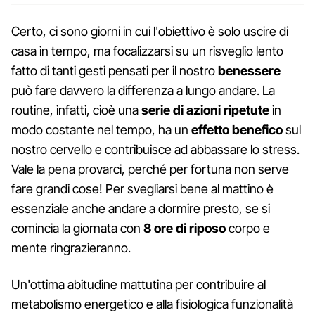
Certo, ci sono giorni in cui l'obiettivo è solo uscire di
casa in tempo, ma focalizzarsi su un risveglio lento
fatto di tanti gesti pensati per il nostro
benessere
può fare davvero la differenza a lungo andare. La
routine, infatti, cioè una
serie di azioni ripetute
in
modo costante nel tempo, ha un
effetto benefico
sul
nostro cervello e contribuisce ad abbassare lo stress.
Vale la pena provarci, perché per fortuna non serve
fare grandi cose! Per svegliarsi bene al mattino è
essenziale anche andare a dormire presto, se si
comincia la giornata con
8 ore di riposo
corpo e
mente ringrazieranno.
Un'ottima abitudine mattutina per contribuire al
metabolismo energetico e alla fisiologica funzionalità