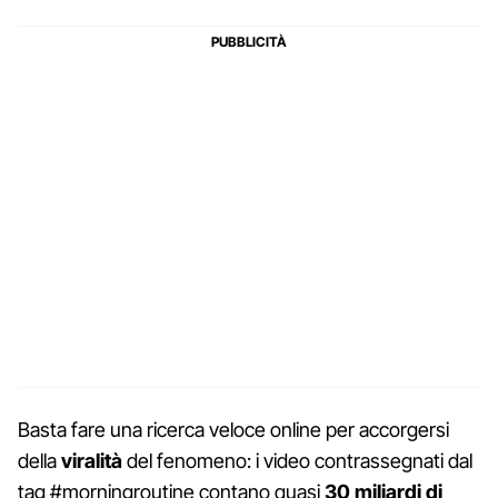
Basta fare una ricerca veloce online per accorgersi
della
viralità
del fenomeno: i video contrassegnati dal
tag #morningroutine contano quasi
30 miliardi di