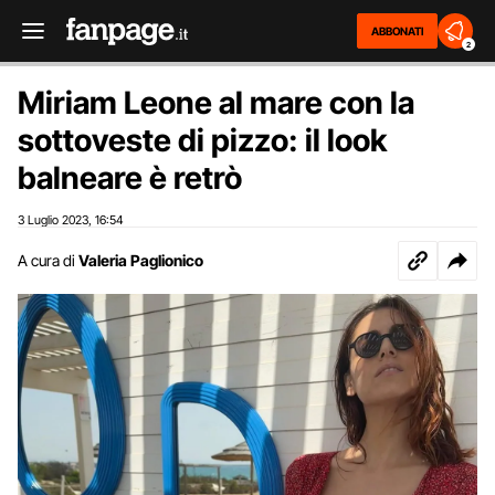
ABBONATI
2
Miriam Leone al mare con la
sottoveste di pizzo: il look
balneare è retrò
3 Luglio 2023
16:54
,
A cura di
Valeria Paglionico