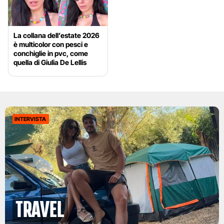
La collana dell’estate 2026
è multicolor con pesci e
conchiglie in pvc, come
quella di Giulia De Lellis
INTERVISTA
Travel