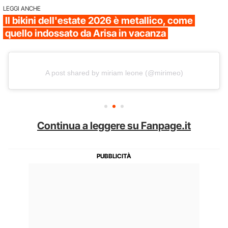
LEGGI ANCHE
Il bikini dell'estate 2026 è metallico, come
quello indossato da Arisa in vacanza
A post shared by miriam leone (@mirimeo)
Continua a leggere su Fanpage.it