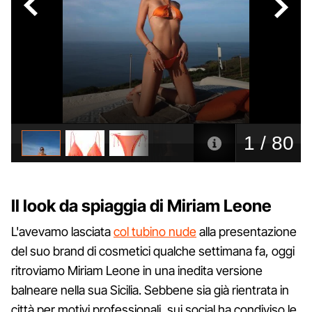
Il look da spiaggia di Miriam Leone
L'avevamo lasciata
col tubino nude
alla presentazione
del suo brand di cosmetici qualche settimana fa, oggi
ritroviamo Miriam Leone in una inedita versione
balneare nella sua Sicilia. Sebbene sia già rientrata in
città per motivi professionali, sui social ha condiviso le