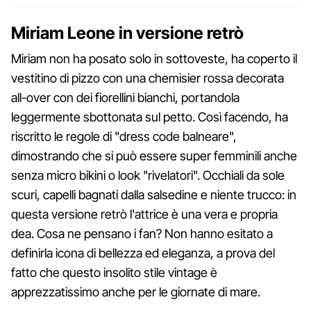
Miriam Leone in versione retrò
Miriam non ha posato solo in sottoveste, ha coperto il
vestitino di pizzo con una chemisier rossa decorata
all-over con dei fiorellini bianchi, portandola
leggermente sbottonata sul petto. Così facendo, ha
riscritto le regole di "dress code balneare",
dimostrando che si può essere super femminili anche
senza micro bikini o look "rivelatori". Occhiali da sole
scuri, capelli bagnati dalla salsedine e niente trucco: in
questa versione retrò l'attrice è una vera e propria
dea. Cosa ne pensano i fan? Non hanno esitato a
definirla icona di bellezza ed eleganza, a prova del
fatto che questo insolito stile vintage è
apprezzatissimo anche per le giornate di mare.