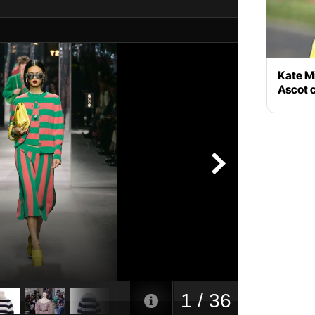
Kate Mi
Ascot c