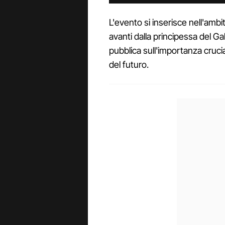
L'evento si inserisce nell'am
avanti dalla principessa del Gal
pubblica sull'importanza crucial
del futuro.