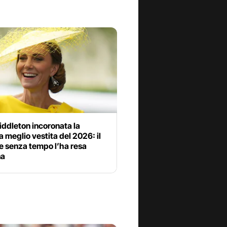
ddleton incoronata la
 meglio vestita del 2026: il
le senza tempo l’ha resa
na