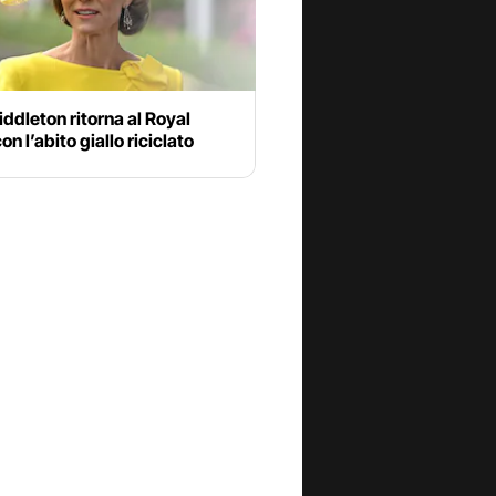
ddleton ritorna al Royal
on l’abito giallo riciclato