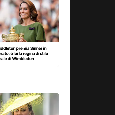
ddleton premia Sinner in
ato: è lei la regina di stile
inale di Wimbledon