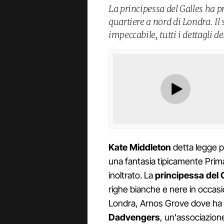
La principessa del Galles ha 
quartiere a nord di Londra. I
impeccabile, tutti i dettagli del
Kate
Middleton
detta legge p
una fantasia tipicamente Prim
inoltrato. La
principessa
del
righe bianche e nere in occasio
Londra, Arnos Grove dove ha p
Dadvengers
, un'associazione