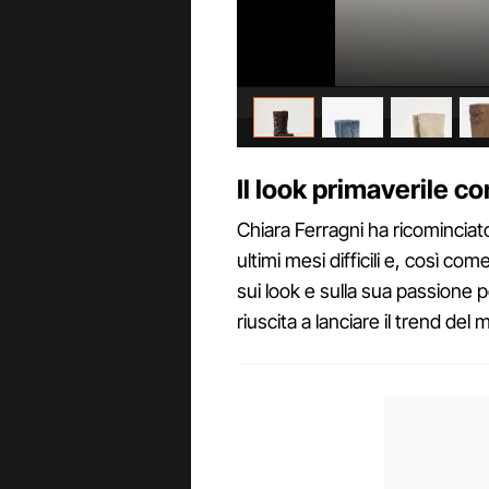
Il look primaverile con
Chiara Ferragni ha ricominciat
ultimi mesi difficili e, così co
sui look e sulla sua passione
riuscita a lanciare il trend del 