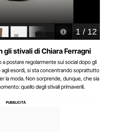
 gli stivali di Chiara Ferragni
o a postare regolarmente sui social dopo gli
me agli esordi, si sta concentrando soprattutto
 per la moda. Non sorprende, dunque, che sia
momento: quello degli stivali primaverili.