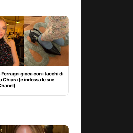
a Ferragni gioca con i tacchi di
Chiara (e indossa le sue
Chanel)