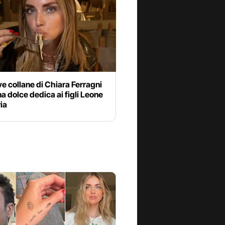
e collane di Chiara Ferragni
a dolce dedica ai figli Leone
ria