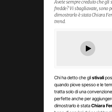
Avete sempre creduto che gli st
fredde? Vi sbagliavate, sono p
dimostrarlo è stata Chiara Ferr
trend.
Chi ha detto che gli
stivali
poss
quando piove spesso e le temp
tratta solo di una convenzion
perfette anche per aggiungere
dimostrarlo è stata
Chiara Fe