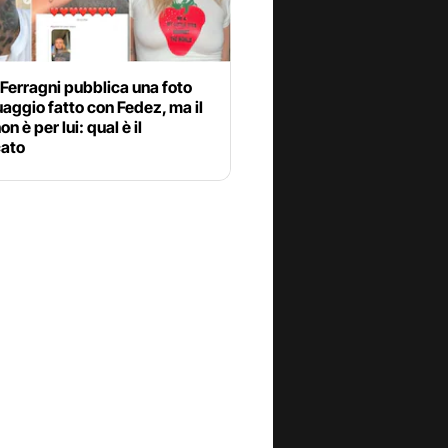
Ferragni pubblica una foto
uaggio fatto con Fedez, ma il
n è per lui: qual è il
cato