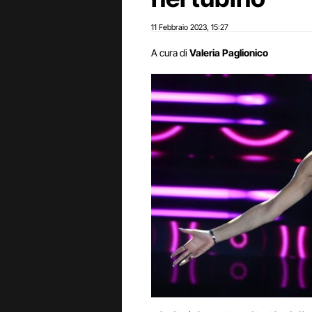
11 Febbraio 2023
15:27
,
A cura di
Valeria Paglionico