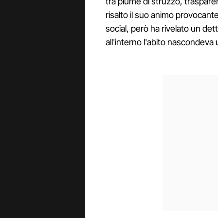
tra piume di struzzo, traspar
risalto il suo animo provocante 
social, però ha rivelato un dett
all'interno l'abito nascondeva