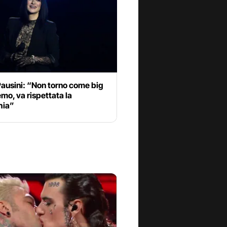
ausini: “Non torno come big
mo, va rispettata la
hia”