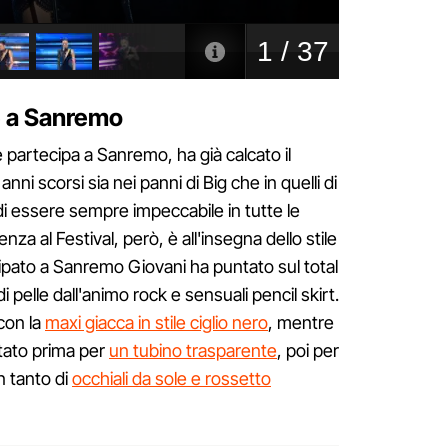
ie a Sanremo
e partecipa a Sanremo, ha già calcato il
anni scorsi sia nei panni di Big che in quelli di
i essere sempre impeccabile in tutte le
za al Festival, però, è all'insegna dello stile
ipato a Sanremo Giovani ha puntato sul total
 pelle dall'animo rock e sensuali pencil skirt.
con la
maxi giacca in stile ciglio nero
, mentre
tato prima per
un tubino trasparente
, poi per
n tanto di
occhiali da sole e rossetto