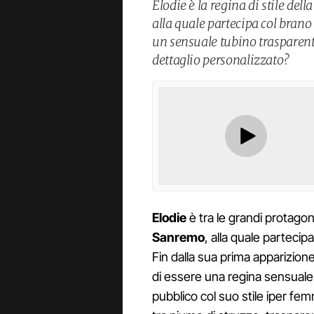
Elodie è la regina di stile de
alla quale partecipa col brano
un sensuale tubino trasparen
dettaglio personalizzato?
Elodie
è tra le grandi protago
Sanremo
, alla quale partecip
Fin dalla sua prima apparizion
di essere una regina sensuale
pubblico col suo stile iper fem