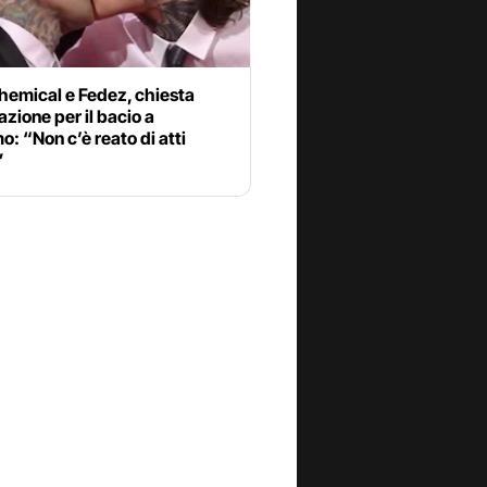
hemical e Fedez, chiesta
azione per il bacio a
: “Non c’è reato di atti
”