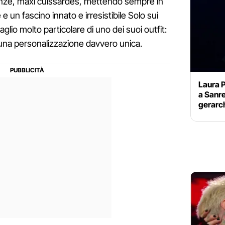
enze, maxi cuissardes, mettendo sempre in
e un fascino innato e irresistibile Solo sui
aglio molto particolare di uno dei suoi outfit:
 una personalizzazione davvero unica.
Laura P
a Sanre
gerarc