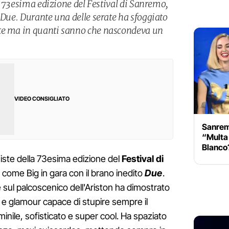
lla 73esima edizione del Festival di Sanremo,
 Due. Durante una delle serate ha sfoggiato
te ma in quanti sanno che nascondeva un
VIDEO CONSIGLIATO
Sanrem
“Multa 
Blanco?
niste della 73esima edizione del
Festival di
a come Big in gara con il brano inedito
Due
.
e sul palcoscenico dell'Ariston ha dimostrato
 e glamour capace di stupire sempre il
minile, sofisticato e super cool. Ha spaziato