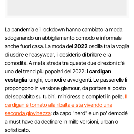
La pandemia e il lockdown hanno cambiato la moda,
sdoganando un abbigliamento comodo e informale
anche fuori casa. La moda del
2022
oscilla tra la voglia
di uscire e l'easywear, il desiderio di brillare e la
comodità. A metà strada tra queste due direzioni c'è
uno dei trend più popolari del 2022:
i cardigan
vestaglia
lunghi, comodi e avvolgenti. Le passerelle li
propongono in versione glamour, da portare al posto
del soprabito su tubini, minidress e completi in pelle.
Il
cardigan è tornato alla ribalta e sta vivendo una
seconda giovinezza
: da capo "nerd" e un po' demodé
a must have da declinare in mille versioni, urban o
sofisticato.