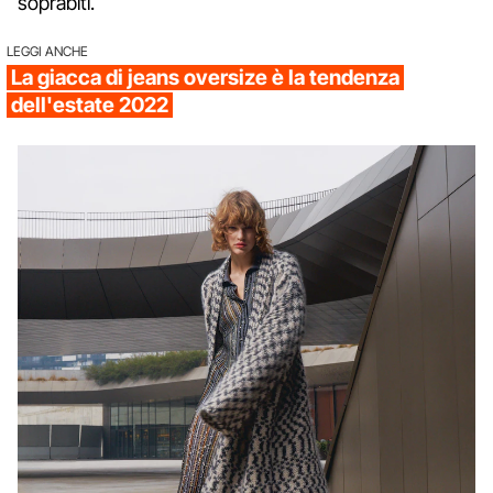
soprabiti.
LEGGI ANCHE
La giacca di jeans oversize è la tendenza
dell'estate 2022