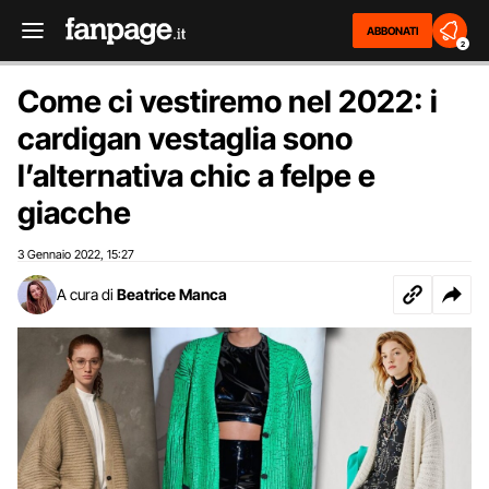
ABBONATI
2
Come ci vestiremo nel 2022: i
cardigan vestaglia sono
l’alternativa chic a felpe e
giacche
3 Gennaio 2022
15:27
,
A cura di
Beatrice Manca