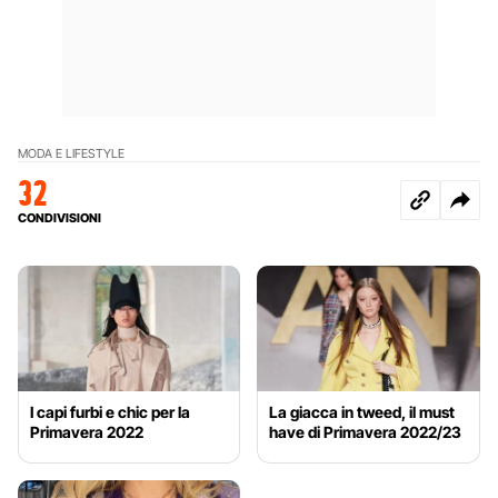
MODA E LIFESTYLE
32
CONDIVISIONI
I capi furbi e chic per la
La giacca in tweed, il must
Primavera 2022
have di Primavera 2022/23