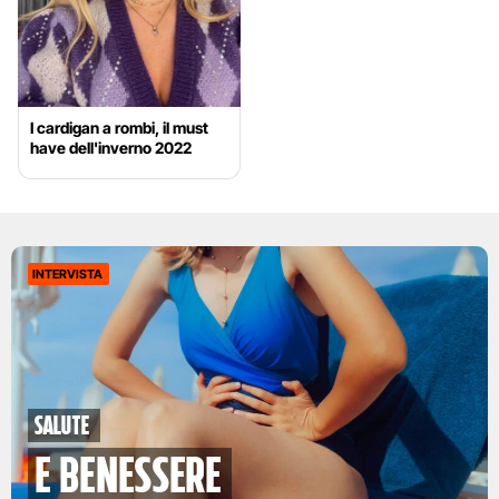
I cardigan a rombi, il must
have dell'inverno 2022
INTERVISTA
Salute
e benessere