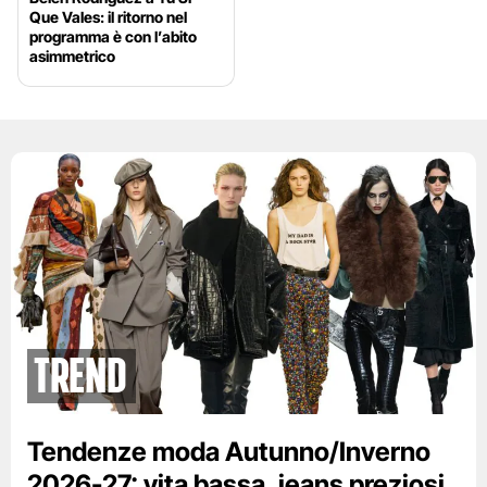
Que Vales: il ritorno nel
programma è con l’abito
asimmetrico
Trend
Tendenze moda Autunno/Inverno
2026-27: vita bassa, jeans preziosi