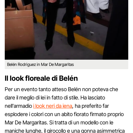
Belén Rodriguez in Mar De Margaritas
Il look floreale di Belén
Per un evento tanto atteso Belén non poteva che
dare il meglio di lei in fatto di stile. Ha lasciato
nell'armadio
i look neri da iena
, ha preferito far
esplodere i colori con un abito fiorato firmato proprio
Mar De Margaritas. Si tratta di un modello con le
maniche lunghe, il girocollo e una gonna asimmetrica