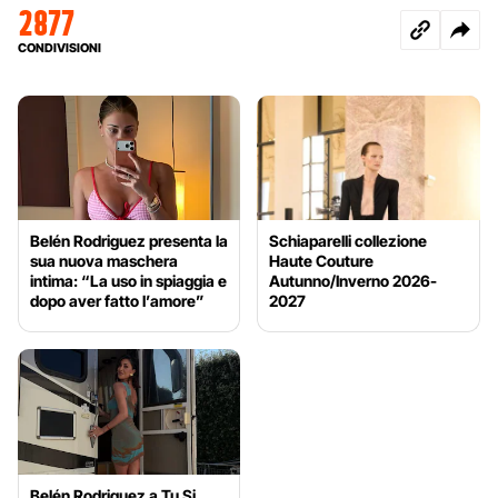
2877
CONDIVISIONI
Belén Rodriguez presenta la
Schiaparelli collezione
sua nuova maschera
Haute Couture
intima: “La uso in spiaggia e
Autunno/Inverno 2026-
dopo aver fatto l’amore”
2027
Belén Rodriguez a Tu Si