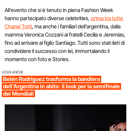
All'evento che si è tenuto in piena Fashion Week
hanno partecipato diverse celebrities,
prima tra tutte
Chanel Totti
, ma anche i familiari dell'argentina, dalla
mamma Veronica Cozzani ai fratelli Cecilia e Jeremias,
fino ad arrivare al figlio Santiago. Tutti sono stati lieti di
condividere il successo con lei, immortalando il
momento con foto e Stories.
LEGGI ANCHE
Belén Rodriguez trasforma la bandiera
dell'Argentina in abito: il look per la semifinale
dei Mondiali