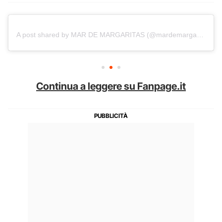
A post shared by MAR DE MARGARITAS (@mardemargaritasbrand)
Continua a leggere su Fanpage.it