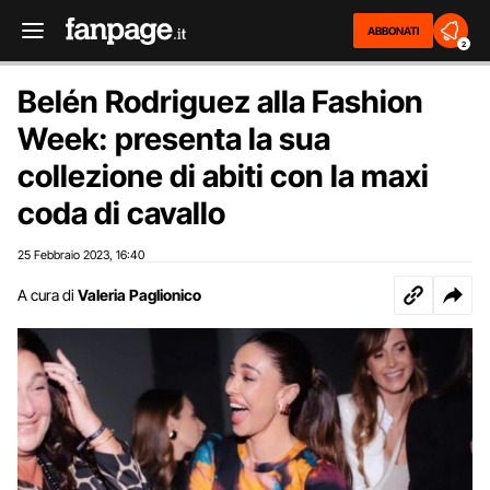
ABBONATI
2
Belén Rodriguez alla Fashion
Week: presenta la sua
collezione di abiti con la maxi
coda di cavallo
25 Febbraio 2023
16:40
,
A cura di
Valeria Paglionico