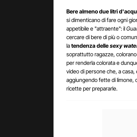
Bere almeno due litri d'acq
si dimenticano di fare ogni gi
appetibile e "attraente": il
Gua
cercare di bere di più o comun
la
tendenza delle
sexy wate
soprattutto ragazze, colorano l
per renderla colorata e dunque p
video di persone che, a casa
aggiungendo fette di limone, ce
ricette per prepararle.