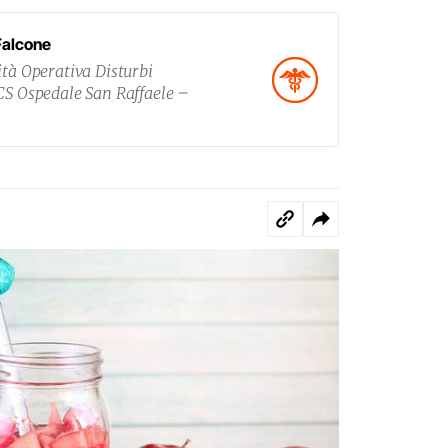
Falcone
ità Operativa Disturbi
CCS Ospedale San Raffaele –