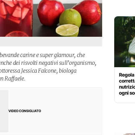
 bevande carine e super glamour, che
nche dei risvolti negativi sull’organismo,
ttoressa Jessica Falcone, biologa
Regola 
n Raffaele.
corrett
nutrizi
ogni so
VIDEO CONSIGLIATO