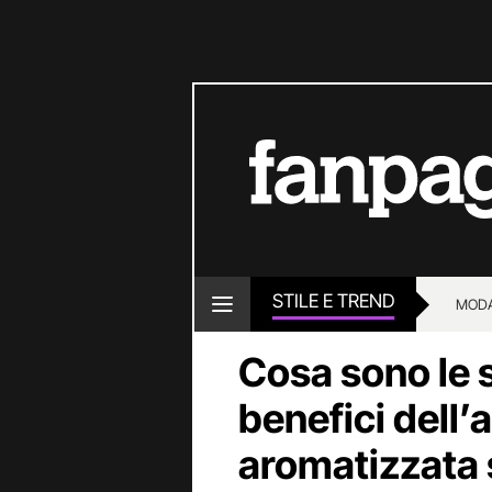
STILE E TREND
MOD
Cosa sono le s
benefici dell’
aromatizzata 