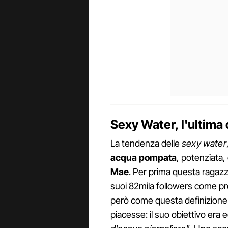
Sexy Water, l'ultima 
La tendenza delle
sexy water
acqua pompata
, potenziata,
Mae
. Per prima questa ragazz
suoi 82mila followers come pr
però come questa definizione
piacesse: il suo obiettivo era e