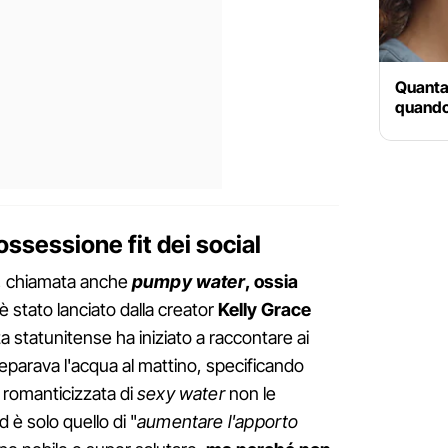
Quanta
quando
ossessione fit dei social
, chiamata anche
pumpy water
, ossia
 è stato lanciato dalla creator
Kelly
Grace
a statunitense ha iniziato a raccontare ai
eparava l'acqua al mattino, specificando
 romanticizzata di
sexy water
non le
d è solo quello di "
aumentare l'apporto