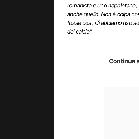
romanista e uno napoletano, 
anche quello. Non è colpa n
fosse così. Ci abbiamo riso sop
del calcio".
Continua a