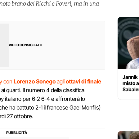
 noto brano dei Ricchi e Poveri, ma in una
VIDEO CONSIGLIATO
Jannik 
by con
Lorenzo Sonego
agli
ottavi di finale
misto a
Sabalen
i quarti. Il numero 4 della classifica
 italiano per 6-2 6-4 e affronterà lo
he ha battuto 2-1 il francese Gael Monfils)
dì 27 ottobre.