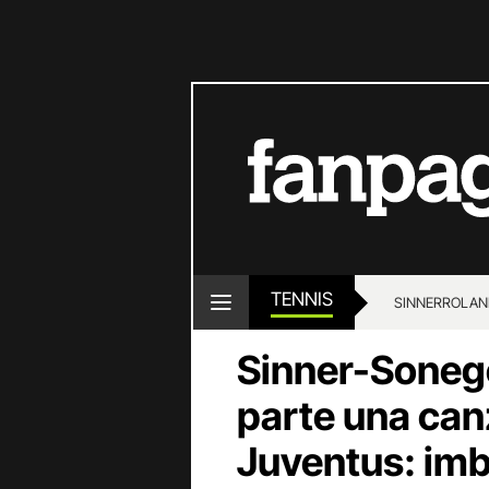
TENNIS
SINNER
ROLAN
Sinner-Sonego
parte una can
Juventus: imb