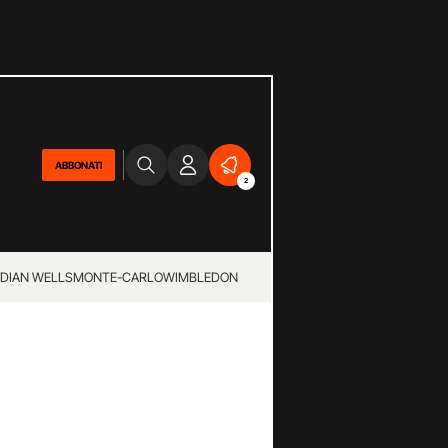
ABBONATI
2
NDIAN WELLS
MONTE-CARLO
WIMBLEDON