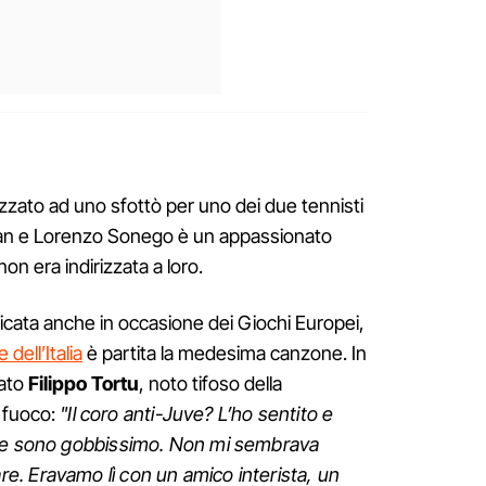
izzato ad uno sfottò per uno dei due tennisti
Milan e Lorenzo Sonego è un appassionato
on era indirizzata a loro.
ficata anche in occasione dei Giochi Europei,
dell’Italia
è partita la medesima canzone. In
sato
Filippo Tortu
, noto tifoso della
 fuoco:
"Il coro anti-Juve? L’ho sentito e
 se sono gobbissimo. Non mi sembrava
. Eravamo lì con un amico interista, un