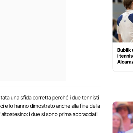
Bublik
i tennis
Alcaraz
tata una sfida corretta perché i due tennisti
ci e lo hanno dimostrato anche alla fine della
l'altoatesino: i due si sono prima abbracciati