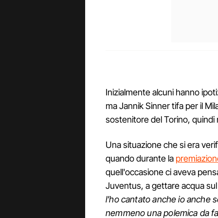
Inizialmente alcuni hanno ipot
ma Jannik Sinner tifa per il 
sostenitore del Torino, quindi n
Una situazione che si era veri
quando durante la
premiazione 
quell'occasione ci aveva pen
Juventus, a gettare acqua sul
l’ho cantato anche io anche
nemmeno una polemica da fare