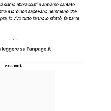
ci siamo abbracciati e abbiamo cantato
ostra e loro non sapevano nemmeno che
ra, io vivo tutto l’anno lo sfottò, fa parte
 leggere su Fanpage.it