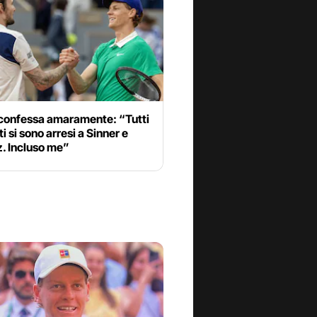
 confessa amaramente: “Tutti
ti si sono arresi a Sinner e
. Incluso me”