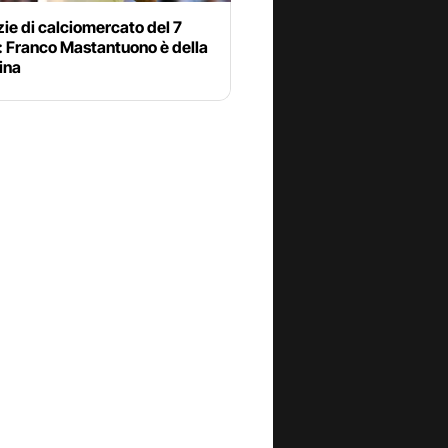
zie di calciomercato del 7
: Franco Mastantuono è della
ina