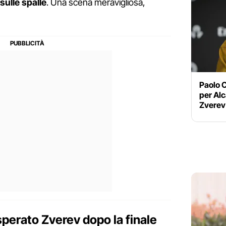
sulle spalle
. Una scena meravigliosa,
Paolo C
per Alc
Zverev
sperato Zverev dopo la finale