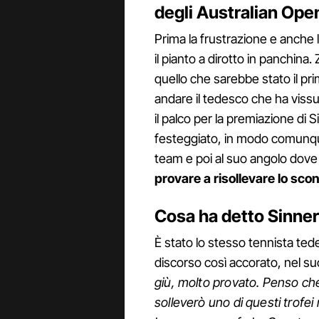
degli Australian Ope
Prima la frustrazione e anche 
il pianto a dirotto in panchina
quello che sarebbe stato il pri
andare il tedesco che ha vissut
il palco per la premiazione di 
festeggiato, in modo comunque
team e poi al suo angolo dove c'
provare a risollevare lo scon
Cosa ha detto Sinner
È stato lo stesso tennista tede
discorso così accorato, nel su
giù, molto provato. Penso che
solleverò uno di questi trofei