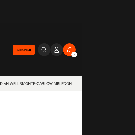
ABBONATI
2
NDIAN WELLS
MONTE-CARLO
WIMBLEDON