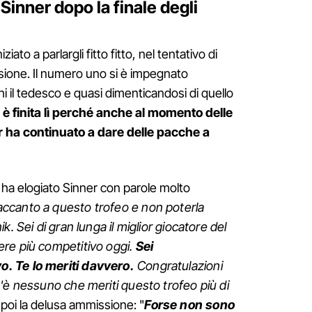
 Sinner dopo la finale degli
iziato a parlargli fitto fitto, nel tentativo di
usione. Il numero uno si è impegnato
 il tedesco e quasi dimenticandosi di quello
 è finita lì perché anche al momento delle
nner ha continuato a dare delle pacche a
 ha elogiato Sinner con parole molto
 accanto a questo trofeo e non poterla
. Sei di gran lunga il miglior giocatore del
re più competitivo oggi.
Sei
. Te lo meriti davvero.
Congratulazioni
'è nessuno che meriti questo trofeo più di
 poi la delusa ammissione: "
Forse non sono