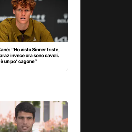
ané: “Ho visto Sinner triste,
araz invece ora sono cavoli.
 è un po’ cagone”