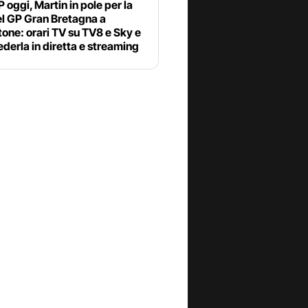
oggi, Martin in pole per la
el GP Gran Bretagna a
tone: orari TV su TV8 e Sky e
derla in diretta e streaming