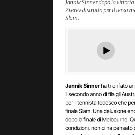
Jannik Sinner dopo la vittoria
Zverev distrutto per il terzo
Slam.
Jannik Sinner
ha trionfato an
il secondo anno di fila gli Aus
per il tennista tedesco che per
finale Slam. Una delusione e
dopo la finale di Melbourne. Q
condizioni, non ci ha pensato s