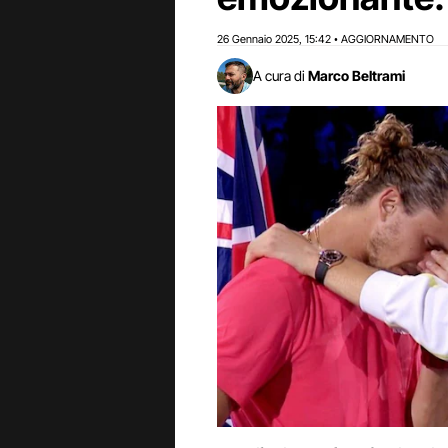
26 Gennaio 2025
15:42
AGGIORNAMENTO
,
•
A cura di
Marco Beltrami