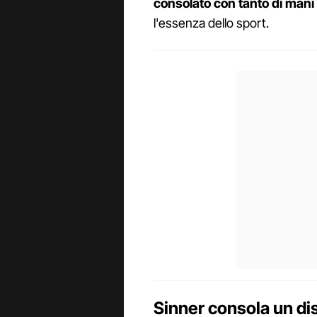
consolato con tanto di mani 
l'essenza dello sport.
Sinner consola un di