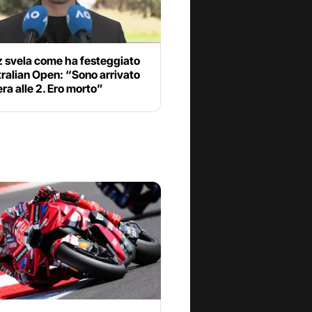
z svela come ha festeggiato
tralian Open: “Sono arrivato
ra alle 2. Ero morto”