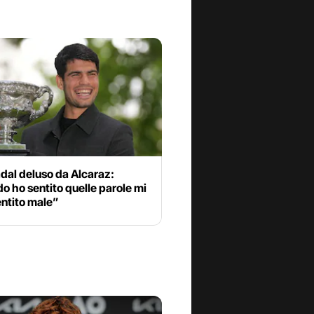
dal deluso da Alcaraz:
 ho sentito quelle parole mi
entito male”