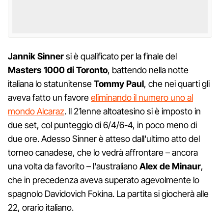
Jannik Sinner
si è qualificato per la finale del
Masters 1000 di Toronto
, battendo nella notte
italiana lo statunitense
Tommy Paul
, che nei quarti gli
aveva fatto un favore
eliminando il numero uno al
mondo Alcaraz
. Il 21enne altoatesino si è imposto in
due set, col punteggio di 6/4/6-4, in poco meno di
due ore. Adesso Sinner è atteso dall'ultimo atto del
torneo canadese, che lo vedrà affrontare – ancora
una volta da favorito – l'australiano
Alex de Minaur
,
che in precedenza aveva superato agevolmente lo
spagnolo Davidovich Fokina. La partita si giocherà alle
22, orario italiano.