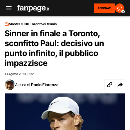
ABBONATI
2
Master 1000 Toronto di tennis
Sinner in finale a Toronto,
sconfitto Paul: decisivo un
punto infinito, il pubblico
impazzisce
13 Agosto 2023
8:32
,
A cura di
Paolo Fiorenza