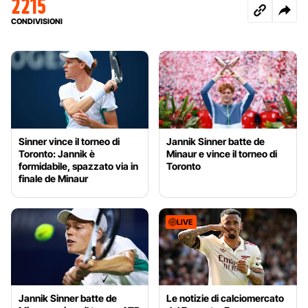
2215
CONDIVISIONI
Sinner vince il torneo di
Jannik Sinner batte de
Toronto: Jannik è
Minaur e vince il torneo di
formidabile, spazzato via in
Toronto
finale de Minaur
LIVE
Jannik Sinner batte de
Le notizie di calciomercato