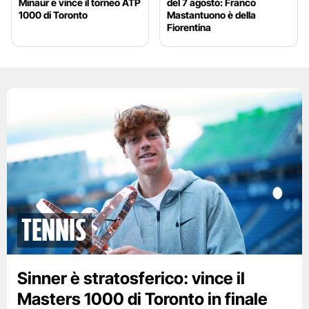
Minaur e vince il torneo ATP
del 7 agosto: Franco
1000 di Toronto
Mastantuono è della
Fiorentina
Tennis
Sinner è stratosferico: vince il
Masters 1000 di Toronto in finale