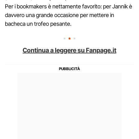
Per i bookmakers è nettamente favorito: per Jannik è
davvero una grande occasione per mettere in
bacheca un trofeo pesante.
Continua a leggere su Fanpage.it