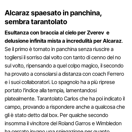
Alcaraz spaesato in panchina,
sembra tarantolato
Esultanza con braccia al cielo per Zverev e
delusione infinita mista a incredulità per Alcaraz
.
Se il primo è tornato in panchina senza riuscire a
togliersi il sorriso dal volto con tanto di cenno del no
sul volto, ripensando a quel colpo magico, il secondo
ha provato a consolarsi a distanza con coach Ferrero
e i suoi collaboratori. Lo spagnolo ha a più riprese
portato l'indice alla tempia, lamentandosi
platealmente. Tarantolato Carlos che ha poi indicato il
campo, provando a rispondere anche a qualcosa che
gli è stato detto dal box. Per qualche secondo
insomma il vincitore del Roland Garros e Wimbledon
ha cercato invano una spiegazione per quanto