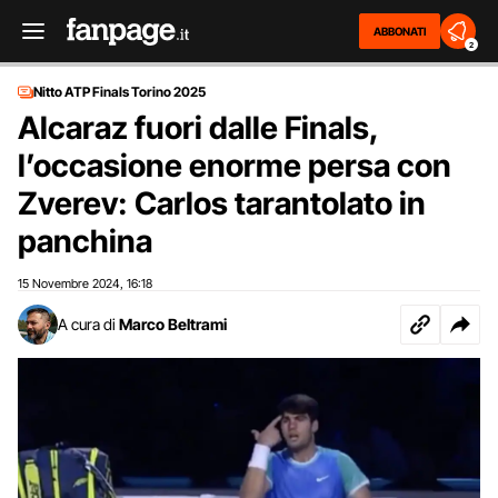
ABBONATI
2
Nitto ATP Finals Torino 2025
Alcaraz fuori dalle Finals,
l’occasione enorme persa con
Zverev: Carlos tarantolato in
panchina
15 Novembre 2024
16:18
,
A cura di
Marco Beltrami