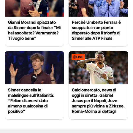
Gianni Morandi spiazzato
Perché Umberto Ferrara è
da Sinner dopo la finale: “Mi
scoppiato in un pianto
hai ascoltato? Veramente?
disperato dopo il trionfo di
Ti voglio bene”
Sinner alle ATP Finals
LIVE
Sinner cancella le
Calciomercato, news di
malelingue sull’italianità:
oggi in diretta: Gabriel
“Felice di avervi dato
Jesus per il Napoli, Juve
almeno qualcosina di
sempre più vicina a Zirkzee.
positivo”
Roma-Molina ai dettagli