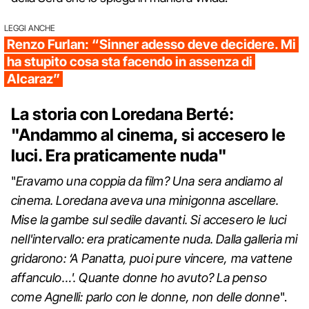
LEGGI ANCHE
Renzo Furlan: “Sinner adesso deve decidere. Mi
ha stupito cosa sta facendo in assenza di
Alcaraz”
La storia con Loredana Berté:
"Andammo al cinema, si accesero le
luci. Era praticamente nuda"
"
Eravamo una coppia da film? Una sera andiamo al
cinema. Loredana aveva una minigonna ascellare.
Mise la gambe sul sedile davanti. Si accesero le luci
nell'intervallo: era praticamente nuda. Dalla galleria mi
gridarono: ‘A Panatta, puoi pure vincere, ma vattene
affanculo…'. Quante donne ho avuto? La penso
come Agnelli: parlo con le donne, non delle donne
".