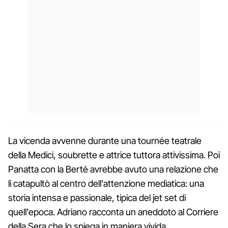
La vicenda avvenne durante una tournée teatrale
della Medici, soubrette e attrice tuttora attivissima. Poi
Panatta con la Berté avrebbe avuto una relazione che
li catapultò al centro dell'attenzione mediatica: una
storia intensa e passionale, tipica del jet set di
quell'epoca. Adriano racconta un aneddoto al Corriere
della Sera che lo spiega in maniera vivida.