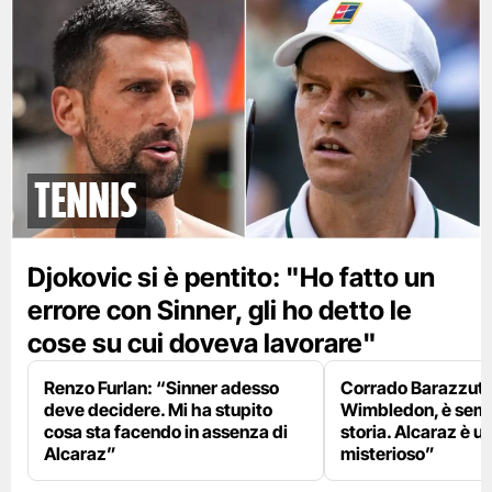
tennis
Djokovic si è pentito: "Ho fatto un
errore con Sinner, gli ho detto le
cose su cui doveva lavorare"
Renzo Furlan: “Sinner adesso
Corrado Barazzutti
deve decidere. Mi ha stupito
Wimbledon, è semp
cosa sta facendo in assenza di
storia. Alcaraz è u
Alcaraz”
misterioso”