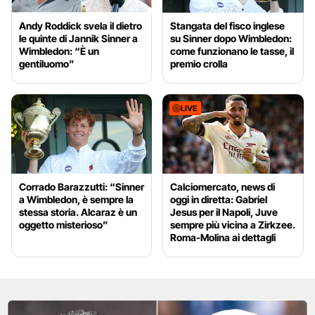
Andy Roddick svela il dietro
Stangata del fisco inglese
le quinte di Jannik Sinner a
su Sinner dopo Wimbledon:
Wimbledon: “È un
come funzionano le tasse, il
gentiluomo”
premio crolla
LIVE
Corrado Barazzutti: “Sinner
Calciomercato, news di
a Wimbledon, è sempre la
oggi in diretta: Gabriel
stessa storia. Alcaraz è un
Jesus per il Napoli, Juve
oggetto misterioso”
sempre più vicina a Zirkzee.
Roma-Molina ai dettagli