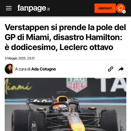
ABBONATI
2
Verstappen si prende la pole del
GP di Miami, disastro Hamilton:
è dodicesimo, Leclerc ottavo
3 Maggio 2025
23:21
,
A cura di
Ada Cotugno