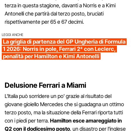
terza in questa stagione, davanti a Norris e a Kimi
Antonelli che partirà dal terzo posto, bruciati
rispettivamente per 65 e 67 decimi.
LEGGI ANCHE
La griglia di partenza del GP Ungheria di Formula
1 2026: Norris in pole, Ferrari 2ª con Leclerc,
penalità per Hamilton e Kimi Antonelli
Delusione Ferrari a Miami
L'Italia può sorridere un po' grazie al risultato del
giovane gioiello Mercedes che si guadagna un ottimo
terzo posto, ma la situazione della Ferrari riporta tutti
con i piedi per terra.
Hamilton esce amareggiato in
Q2 con il dodicesimo posto
, un disastro per l'inglese