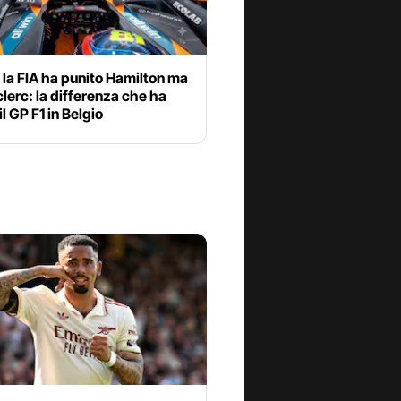
la FIA ha punito Hamilton ma
lerc: la differenza che ha
il GP F1 in Belgio