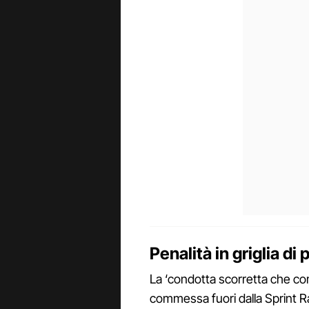
Penalità in griglia di
La ‘condotta scorretta che comp
commessa fuori dalla Sprint R