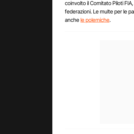
coinvolto il Comitato Piloti FIA
federazioni. Le multe per le 
anche
le polemiche
.