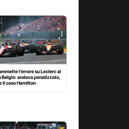
ammette l’errore su Leclerc al
n Belgio: andava penalizzato,
 il caso Hamilton