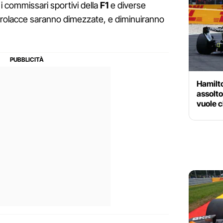
, i commissari sportivi della
F1
e diverse
parolacce saranno dimezzate, e diminuiranno
Hamilto
assolto
vuole c