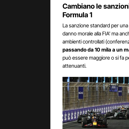
Cambiano le sanzioni 
Formula 1
La sanzione standard per una 
danno morale alla FIA' ma anc
ambienti controllati (conferen
passando da 10 mila a un m
può essere maggiore o si fa per
attenuanti.