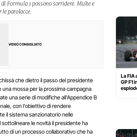
ti di Formula 1 possono sorridere. Multe e
 le parolacce.
VIDEO CONSIGLIATO
La FIA 
chissà che dietro il passo del presidente
GP F1 i
esplode
he una mossa per la prossima campagna
ate una serie di modifiche all'Appendice B
nale, con l'obiettivo di rendere
 il sistema sanzionatorio nelle
sottolineare le novità il presidente ha
utto di un processo collaborativo che ha