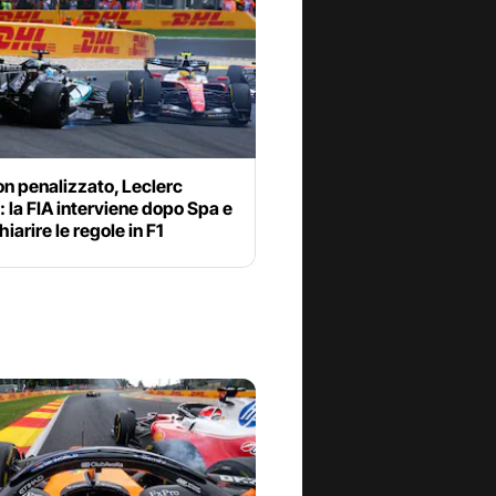
n penalizzato, Leclerc
: la FIA interviene dopo Spa e
hiarire le regole in F1