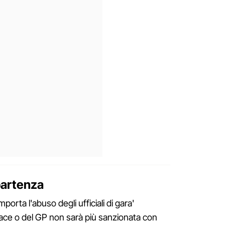
 partenza
orta l'abuso degli ufficiali di gara'
ace o del GP non sarà più sanzionata con