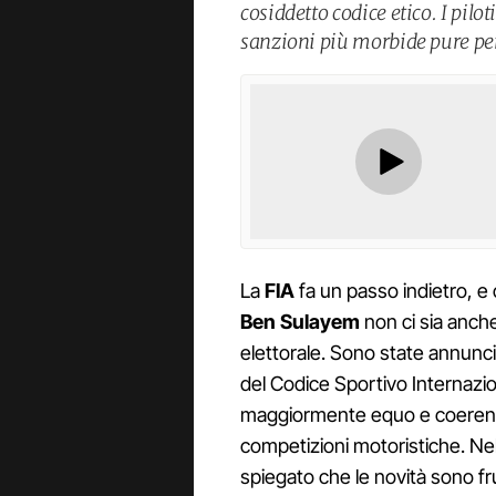
cosiddetto codice etico. I pilo
sanzioni più morbide pure per
La
FIA
fa un passo indietro, e 
Ben Sulayem
non ci sia anc
elettorale. Sono state annunci
del Codice Sportivo Internazio
maggiormente equo e coerente
competizioni motoristiche. Nel 
spiegato che le novità sono fr