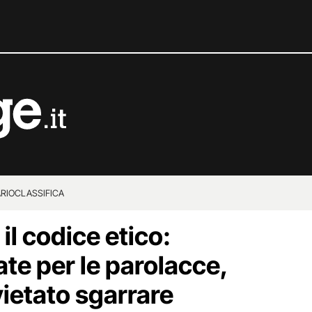
RIO
CLASSIFICA
il codice etico:
te per le parolacce,
vietato sgarrare