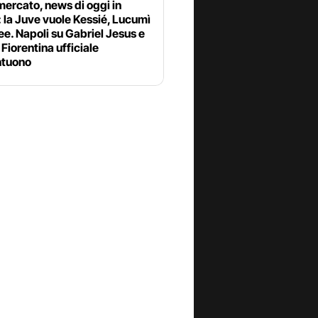
ercato, news di oggi in
: la Juve vuole Kessié, Lucumì
ee. Napoli su Gabriel Jesus e
Fiorentina ufficiale
tuono