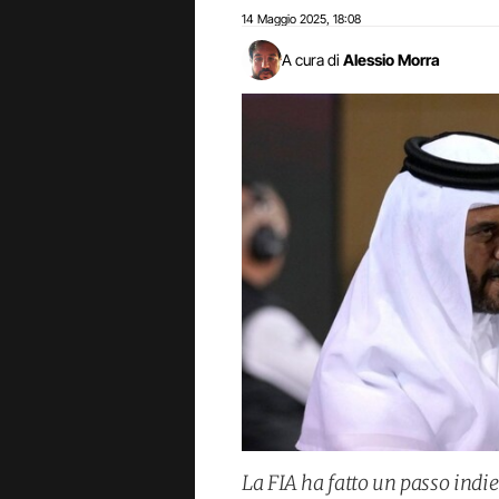
14 Maggio 2025
18:08
,
A cura di
Alessio Morra
La FIA ha fatto un passo indie