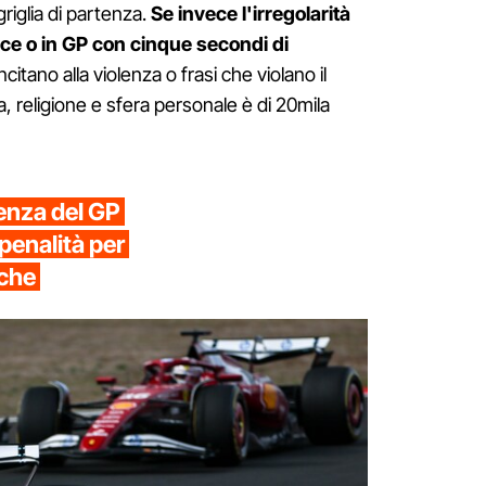
griglia di partenza.
Se invece l'irregolarità
ce o in GP con cinque secondi di
ncitano alla violenza o frasi che violano il
ica, religione e sfera personale è di 20mila
tenza del GP
penalità per
iche