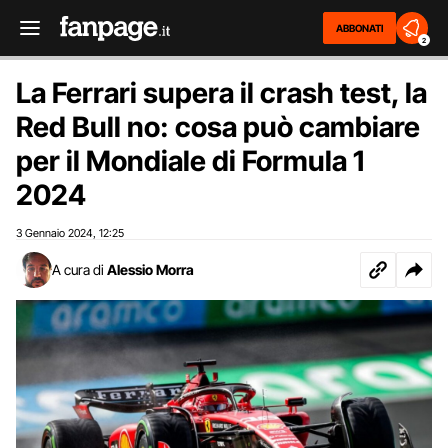
ABBONATI
2
La Ferrari supera il crash test, la
Red Bull no: cosa può cambiare
per il Mondiale di Formula 1
2024
3 Gennaio 2024
12:25
,
A cura di
Alessio Morra