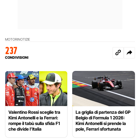
MOTORI
NOTIZIE
237
CONDIVISIONI
Valentino Rossi sceglie tra
La griglia di partenza del GP
Kimi Antonelli e la Ferrari:
Belgio di Formula 1 2026:
rompe il tabù sulla sfida F1
Kimi Antonelli si prende la
che divide l’Italia
pole, Ferrari sfortunata