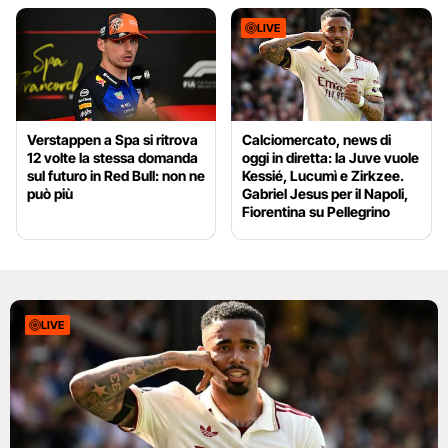
LIVE
Verstappen a Spa si ritrova
Calciomercato, news di
12 volte la stessa domanda
oggi in diretta: la Juve vuole
sul futuro in Red Bull: non ne
Kessié, Lucumì e Zirkzee.
può più
Gabriel Jesus per il Napoli,
Fiorentina su Pellegrino
LIVE