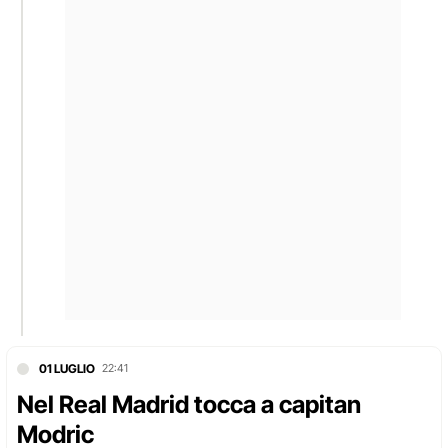
01 LUGLIO
22:41
Nel Real Madrid tocca a capitan
Modric