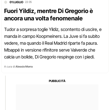
01 LUGLIO
22:35
Fuori Yildiz, mentre Di Gregorio è
ancora una volta fenomenale
Tudor a sorpresa toglie Yildiz, scontento di uscire, e
manda in campo Koopmeiners. La Juve si fa subito
vedere, ma quando il Real Madrid riparte fa paura.
Mbappé in versione rifinitore serve Valverde che
calcia un bolide, Di Gregorio respinge con i piedi.
A cura di
Alessio Morra