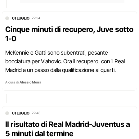
01 LUGLIO
22:54
Cinque minuti di recupero, Juve sotto
1-0
McKennie e Gatti sono subentrati, pesante
bocciatura per Vlahovic. Ora il recupero, con il Real
Madrid a un passo dalla qualificazione ai quarti.
A cura di
Alessio Morra
01 LUGLIO
22:48
Il risultato di Real Madrid-Juventus a
5 minuti dal termine