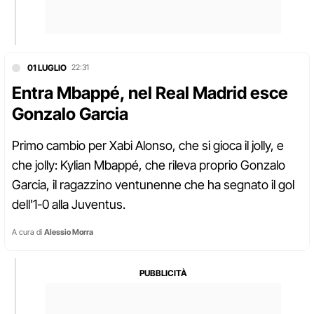
01 LUGLIO
22:31
Entra Mbappé, nel Real Madrid esce
Gonzalo Garcia
Primo cambio per Xabi Alonso, che si gioca il jolly, e
che jolly: Kylian Mbappé, che rileva proprio Gonzalo
Garcia, il ragazzino ventunenne che ha segnato il gol
dell'1-0 alla Juventus.
A cura di
Alessio Morra