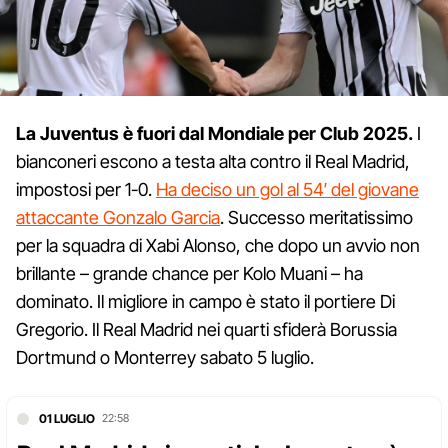
La Juventus è fuori dal Mondiale per Club 2025.
I
bianconeri escono a testa alta contro il Real Madrid,
impostosi per 1-0.
Ha deciso un gol al 54′ del giovane
attaccante Gonzalo Garcia
. Successo meritatissimo
per la squadra di Xabi Alonso, che dopo un avvio non
brillante – grande chance per Kolo Muani – ha
dominato. Il migliore in campo è stato il portiere Di
Gregorio. Il Real Madrid nei quarti sfiderà Borussia
Dortmund o Monterrey sabato 5 luglio.
01 LUGLIO
22:58