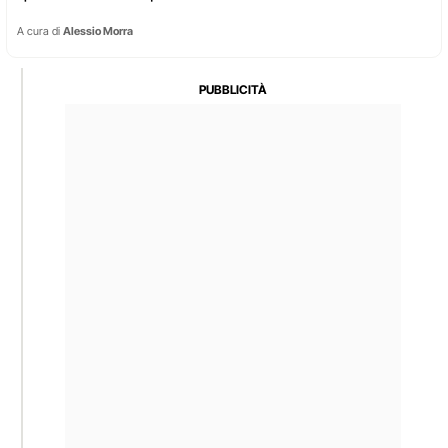
A cura di
Alessio Morra