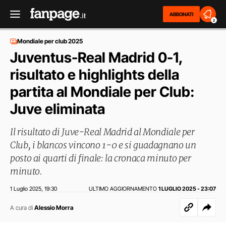
ABBONATI
2
Mondiale per club 2025
Juventus-Real Madrid 0-1,
risultato e highlights della
partita al Mondiale per Club:
Juve eliminata
Il risultato di Juve-Real Madrid al Mondiale per
Club, i blancos vincono 1-0 e si guadagnano un
posto ai quarti di finale: la cronaca minuto per
minuto.
1 Luglio 2025
19:30
ULTIMO AGGIORNAMENTO
1 LUGLIO 2025 - 23:07
,
A cura di
Alessio Morra