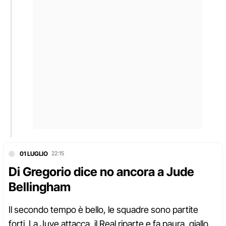
01 LUGLIO
22:15
Di Gregorio dice no ancora a Jude
Bellingham
Il secondo tempo è bello, le squadre sono partite
forti. La Juve attacca, il Real riparte e fa paura, giallo