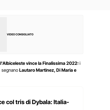
VIDEO CONSIGLIATO
 l'Albiceleste vince la Finalissima 2022:
i
ta, segnano
Lautaro Martinez, Di Maria e
e col tris di Dybala: Italia-