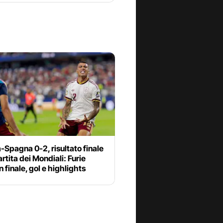
-Spagna 0-2, risultato finale
artita dei Mondiali: Furie
n finale, gol e highlights