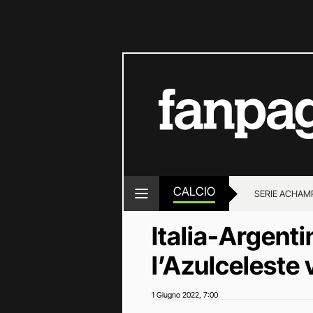
CALCIO
SERIE A
CHAMP
Italia-Argenti
l’Azulceleste 
1 Giugno 2022
7:00
,