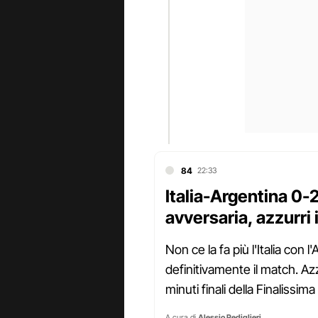
84
22:33
Italia-Argentina 0-
avversaria, azzurri i
Non ce la fa più l'Italia con 
definitivamente il match. Azz
minuti finali della Finalissima
A cura di
Alessio Pediglieri