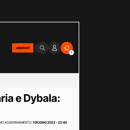
ABBONATI
2
aria e Dybala:
IMO AGGIORNAMENTO
1 GIUGNO 2022 - 22:45