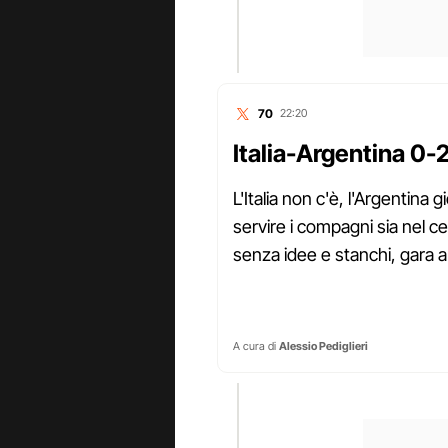
70
22:20
Italia-Argentina 0-
L'Italia non c'è, l'Argentina 
servire i compagni sia nel c
senza idee e stanchi, gara 
A cura di
Alessio Pediglieri