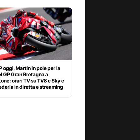
oggi, Martin in pole per la
el GP Gran Bretagna a
tone: orari TV su TV8 e Sky e
derla in diretta e streaming