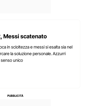
2, Messi scatenato
gioca in scioltezza e messi si esalta sia nel
ercare la soluzione personale. Azzurri
a senso unico