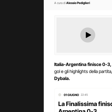
A cura di
Alessio Pediglieri
Italia-Argentina finisce 0-3,
gol e gli highlights della parti
Dybala.
01 GIUGNO
22:45
La Finalissima finisc
Argentina 0-3