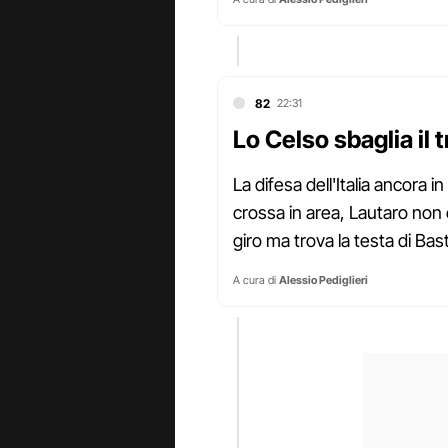
82
22:31
Lo Celso sbaglia il 
La difesa dell'Italia ancora i
crossa in area, Lautaro non c
giro ma trova la testa di Ba
A cura di
Alessio Pediglieri