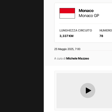
Monaco
Monaco GP
LUNGHEZZA CIRCUITO
NUMERO 
3,337 KM
78
25 Maggio 2025
7:00
,
A cura di
Michele Mazzeo