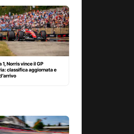
 1, Norris vince il GP
a: classifica aggiornata e
d’arrivo