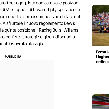
atori per ogni pilota non cambia le posizioni
 di Verstappen di trovare il jolly sperando in
are quei tre sorpassi impossibili da fare nel
to. A sfruttare il nuovo regolamento Lewis
lla quinta posizione), Racing Bulls, Williams
o perfette strategie e giochi di squadra
ti insperato alla vigilia.
Formula
Ungheri
ordine 