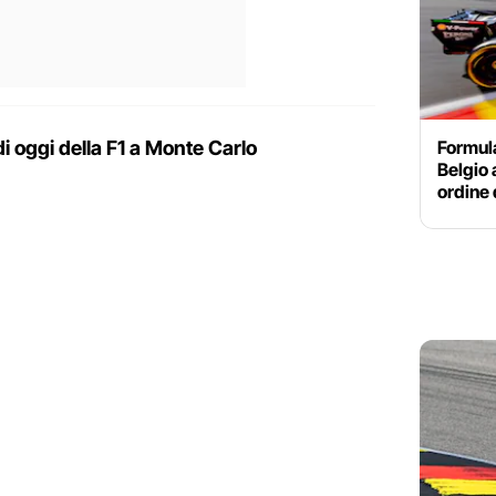
Formula
di oggi della F1 a Monte Carlo
Belgio 
ordine 