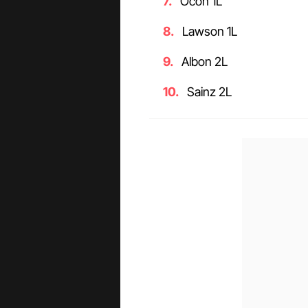
Ocon 1L
Lawson 1L
Albon 2L
Sainz 2L