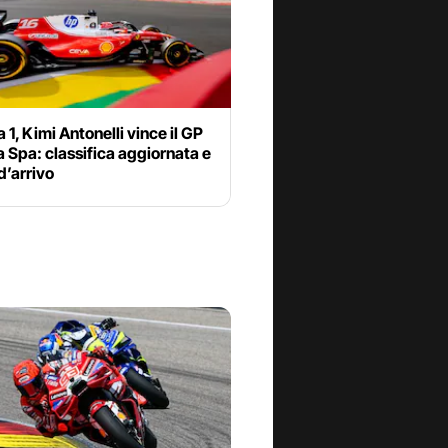
 1, Kimi Antonelli vince il GP
a Spa: classifica aggiornata e
d’arrivo