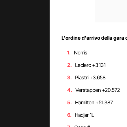
L'ordine d'arrivo della gara 
Norris
Leclerc +3.131
Piastri +3.658
Verstappen +20.572
Hamilton +51.387
Hadjar 1L