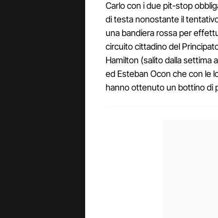
Carlo con i due pit-stop obblig
di testa nonostante il tentativo
una bandiera rossa per effettu
circuito cittadino del Principa
Hamilton (salito dalla settima a
ed Esteban Ocon che con le lor
hanno ottenuto un bottino di pun