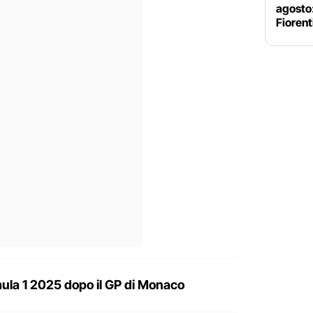
agosto
Fiorent
ormula 1 2025 dopo il GP di Monaco