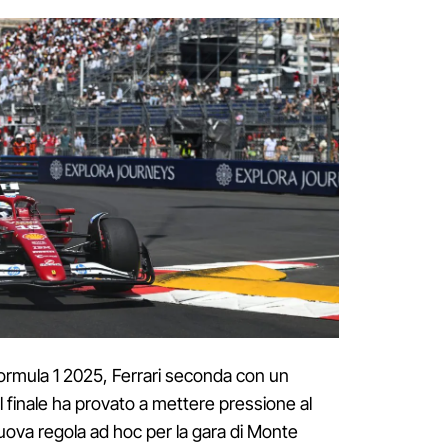
Formula 1 2025, Ferrari seconda con un
l finale ha provato a mettere pressione al
uova regola ad hoc per la gara di Monte