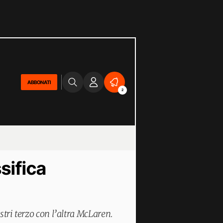
ABBONATI
2
sifica
stri terzo con l’altra McLaren.