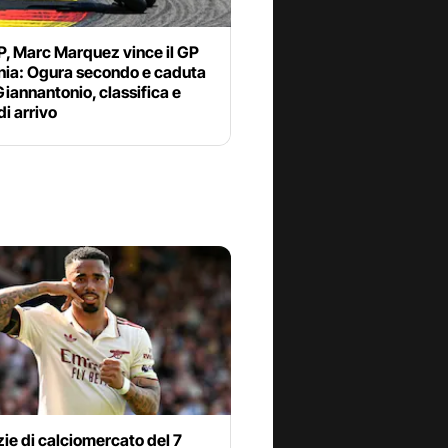
, Marc Marquez vince il GP
ia: Ogura secondo e caduta
Giannantonio, classifica e
di arrivo
zie di calciomercato del 7