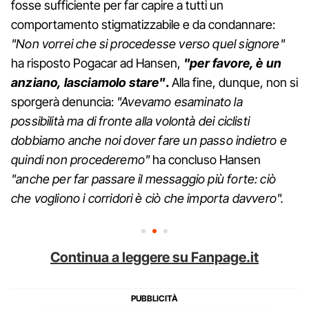
fosse sufficiente per far capire a tutti un
comportamento stigmatizzabile e da condannare:
"Non vorrei che si procedesse verso quel signore"
ha risposto Pogacar ad Hansen,
"per favore, è un
anziano, lasciamolo stare"
.
Alla fine, dunque, non si
sporgerà denuncia:
"Avevamo esaminato la
possibilità ma di fronte alla volontà dei ciclisti
dobbiamo anche noi dover fare un passo indietro e
quindi non procederemo"
ha concluso Hansen
"anche per far passare il messaggio più forte: ciò
che vogliono i corridori è ciò che importa davvero".
Continua a leggere su Fanpage.it