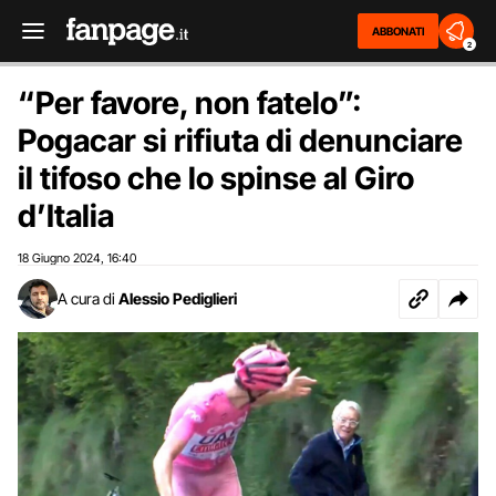
ABBONATI
2
“Per favore, non fatelo”:
Pogacar si rifiuta di denunciare
il tifoso che lo spinse al Giro
d’Italia
18 Giugno 2024
16:40
,
A cura di
Alessio Pediglieri