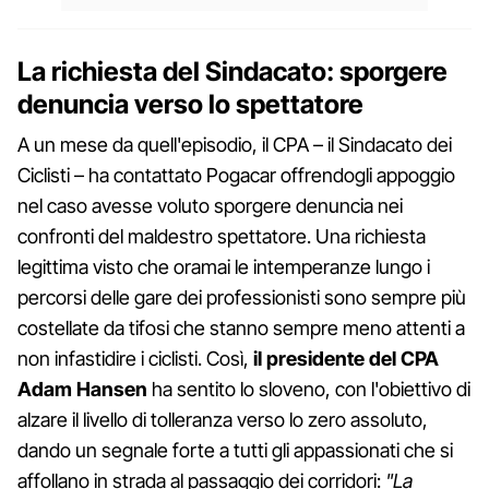
La richiesta del Sindacato: sporgere
denuncia verso lo spettatore
A un mese da quell'episodio, il CPA – il Sindacato dei
Ciclisti – ha contattato Pogacar offrendogli appoggio
nel caso avesse voluto sporgere denuncia nei
confronti del maldestro spettatore. Una richiesta
legittima visto che oramai le intemperanze lungo i
percorsi delle gare dei professionisti sono sempre più
costellate da tifosi che stanno sempre meno attenti a
non infastidire i ciclisti. Così,
il presidente del CPA
Adam Hansen
ha sentito lo sloveno, con l'obiettivo di
alzare il livello di tolleranza verso lo zero assoluto,
dando un segnale forte a tutti gli appassionati che si
affollano in strada al passaggio dei corridori:
"La