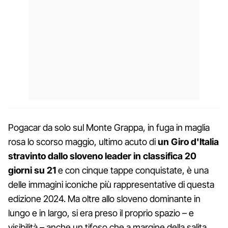
Pogacar da solo sul Monte Grappa, in fuga in maglia
rosa lo scorso maggio, ultimo acuto di
un Giro d'Italia
stravinto dallo sloveno leader in classifica 20
giorni su 21
e con cinque tappe conquistate, è una
delle immagini iconiche più rappresentative di questa
edizione 2024. Ma oltre allo sloveno dominante in
lungo e in largo, si era preso il proprio spazio – e
visibilità – anche un tifoso che a margine della salita