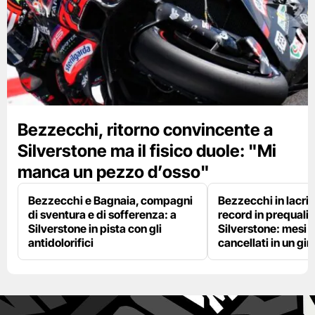
Bezzecchi, ritorno convincente a
Silverstone ma il fisico duole: "Mi
manca un pezzo d’osso"
Bezzecchi e Bagnaia, compagni
Bezzecchi in lacri
di sventura e di sofferenza: a
record in prequalif
Silverstone in pista con gli
Silverstone: mesi 
antidolorifici
cancellati in un gir