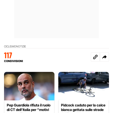
CICLISMO
NOTIZIE
117
CONDIVISIONI
Pep Guardiola rifiuta il ruolo
Pidcock caduto per la calce
di CT dell’Italia per “motivi
bianca gettata sulle strade