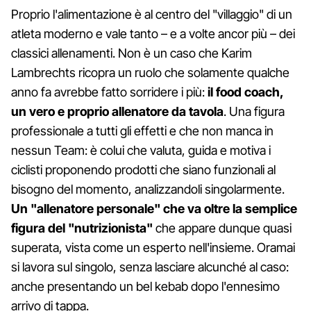
Proprio l'alimentazione è al centro del "villaggio" di un
atleta moderno e vale tanto – e a volte ancor più – dei
classici allenamenti. Non è un caso che Karim
Lambrechts ricopra un ruolo che solamente qualche
anno fa avrebbe fatto sorridere i più:
il food coach,
un vero e proprio allenatore da tavola
. Una figura
professionale a tutti gli effetti e che non manca in
nessun Team: è colui che valuta, guida e motiva i
ciclisti proponendo prodotti che siano funzionali al
bisogno del momento, analizzandoli singolarmente.
Un "allenatore personale" che va oltre la semplice
figura del "nutrizionista"
che appare dunque quasi
superata, vista come un esperto nell'insieme. Oramai
si lavora sul singolo, senza lasciare alcunché al caso:
anche presentando un bel kebab dopo l'ennesimo
arrivo di tappa.