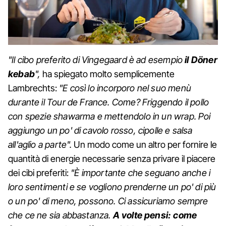
"Il cibo preferito di Vingegaard è ad esempio
il Döner
kebab
",
ha spiegato molto semplicemente
Lambrechts:
"E così lo incorporo nel suo menù
durante il Tour de France. Come? Friggendo il pollo
con spezie shawarma e mettendolo in un wrap. Poi
aggiungo un po' di cavolo rosso, cipolle e salsa
all'aglio a parte".
Un modo come un altro per fornire le
quantità di energie necessarie senza privare il piacere
dei cibi preferiti:
"È importante che seguano anche i
loro sentimenti e se vogliono prenderne un po' di più
o un po' di meno, possono. Ci assicuriamo sempre
che ce ne sia abbastanza.
A volte pensi: come