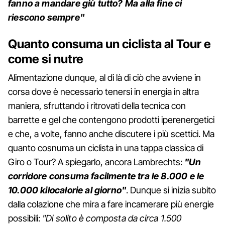
fanno a mandare giù tutto? Ma alla fine ci
riescono sempre"
Quanto consuma un ciclista al Tour e
come si nutre
Alimentazione dunque, al di là di ciò che avviene in
corsa dove è necessario tenersi in energia in altra
maniera, sfruttando i ritrovati della tecnica con
barrette e gel che contengono prodotti iperenergetici
e che, a volte, fanno anche discutere i più scettici. Ma
quanto cosnuma un ciclista in una tappa classica di
Giro o Tour? A spiegarlo, ancora Lambrechts:
"Un
corridore consuma facilmente tra le 8.000 e le
10.000 kilocalorie al giorno"
. Dunque si inizia subito
dalla colazione che mira a fare incamerare più energie
possibili:
"Di solito è composta da circa 1.500