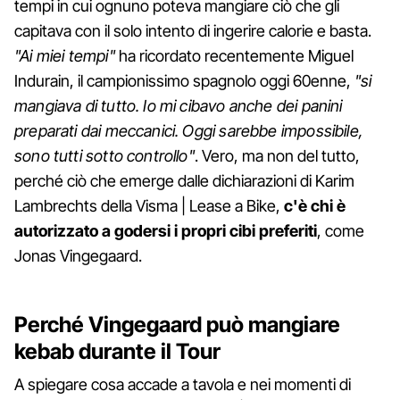
tempi in cui ognuno poteva mangiare ciò che gli
capitava con il solo intento di ingerire calorie e basta.
"Ai miei tempi"
ha ricordato recentemente Miguel
Indurain, il campionissimo spagnolo oggi 60enne,
"si
mangiava di tutto. Io mi cibavo anche dei panini
preparati dai meccanici. Oggi sarebbe impossibile,
sono tutti sotto controllo"
. Vero, ma non del tutto,
perché ciò che emerge dalle dichiarazioni di Karim
Lambrechts della Visma | Lease a Bike,
c'è chi è
autorizzato a godersi i propri cibi preferiti
, come
Jonas Vingegaard.
Perché Vingegaard può mangiare
kebab durante il Tour
A spiegare cosa accade a tavola e nei momenti di