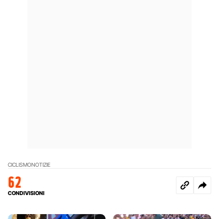
CICLISMO
NOTIZIE
62
CONDIVISIONI