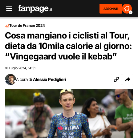
ABBONATI
2
Tour de France 2024
Cosa mangiano i ciclisti al Tour,
dieta da 10mila calorie al giorno:
“Vingegaard vuole il kebab”
16 Luglio 2024
14:31
,
A cura di
Alessio Pediglieri