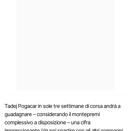
Tadej Pogacar in sole tre settimane di corsa andrà a
guadagnare – considerando il montepremi
complessivo a disposizione – una cifra
impressionante (da poi spartire con gli altri compagni