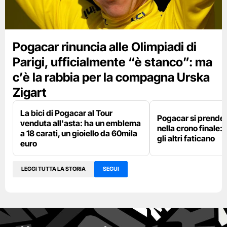
Pogacar rinuncia alle Olimpiadi di
Parigi, ufficialmente “è stanco”: ma
c’è la rabbia per la compagna Urska
Zigart
La bici di Pogacar al Tour
Pogacar si prende g
venduta all'asta: ha un emblema
nella crono finale: 
a 18 carati, un gioiello da 60mila
gli altri faticano
euro
LEGGI TUTTA LA STORIA
SEGUI