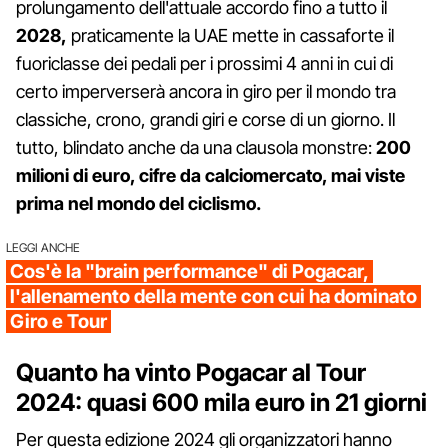
prolungamento dell'attuale accordo fino a tutto il
2028,
praticamente la UAE mette in cassaforte il
fuoriclasse dei pedali per i prossimi 4 anni in cui di
certo imperverserà ancora in giro per il mondo tra
classiche, crono, grandi giri e corse di un giorno. Il
tutto, blindato anche da una clausola monstre:
200
milioni di euro, cifre da calciomercato, mai viste
prima nel mondo del ciclismo.
LEGGI ANCHE
Cos'è la "brain performance" di Pogacar,
l'allenamento della mente con cui ha dominato
Giro e Tour
Quanto ha vinto Pogacar al Tour
2024: quasi 600 mila euro in 21 giorni
Per questa edizione 2024 gli organizzatori hanno