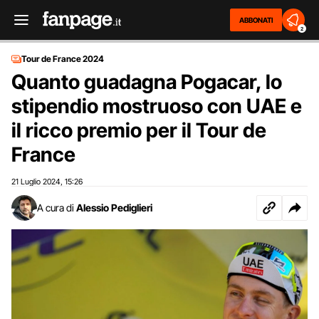
ABBONATI
2
Tour de France 2024
Quanto guadagna Pogacar, lo
stipendio mostruoso con UAE e
il ricco premio per il Tour de
France
21 Luglio 2024
15:26
,
A cura di
Alessio Pediglieri