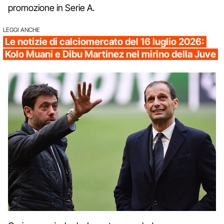
promozione in Serie A.
LEGGI ANCHE
Le notizie di calciomercato del 16 luglio 2026:
Kolo Muani e Dibu Martinez nel mirino della Juve