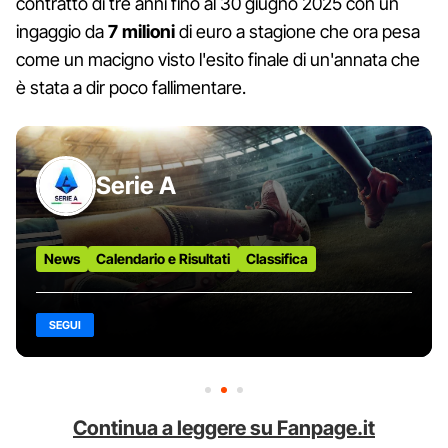
contratto di tre anni fino al 30 giugno 2025 con un
ingaggio da
7 milioni
di euro a stagione che ora pesa
come un macigno visto l'esito finale di un'annata che
è stata a dir poco fallimentare.
Serie A
News
Calendario e Risultati
Classifica
SEGUI
Continua a leggere su Fanpage.it