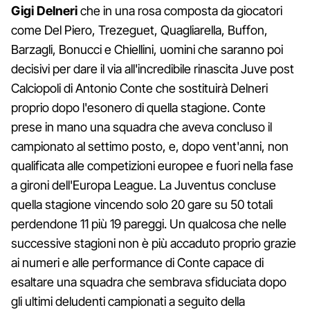
Gigi Delneri
che in una rosa composta da giocatori
come Del Piero, Trezeguet, Quagliarella, Buffon,
Barzagli, Bonucci e Chiellini, uomini che saranno poi
decisivi per dare il via all'incredibile rinascita Juve post
Calciopoli di Antonio Conte che sostituirà Delneri
proprio dopo l'esonero di quella stagione. Conte
prese in mano una squadra che aveva concluso il
campionato al settimo posto, e, dopo vent'anni, non
qualificata alle competizioni europee e fuori nella fase
a gironi dell'Europa League. La Juventus concluse
quella stagione vincendo solo 20 gare su 50 totali
perdendone 11 più 19 pareggi. Un qualcosa che nelle
successive stagioni non è più accaduto proprio grazie
ai numeri e alle performance di Conte capace di
esaltare una squadra che sembrava sfiduciata dopo
gli ultimi deludenti campionati a seguito della