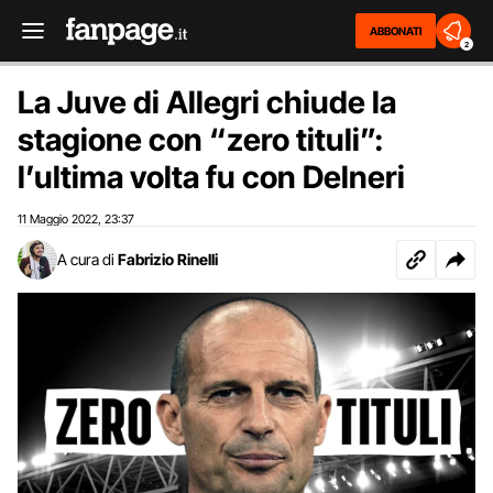
ABBONATI
2
La Juve di Allegri chiude la
stagione con “zero tituli”:
l’ultima volta fu con Delneri
11 Maggio 2022
23:37
,
A cura di
Fabrizio Rinelli