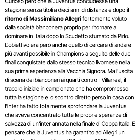
Curioso però che la Juventus concludesse una
stagione senza titoli a dieci anni di distanza e dopo
il
ritorno di Massimiliano Allegri
fortemente voluto
dalla società bianconera proprio per ritornare a
dominare in Italia dopo lo Scudetto sfumato da Pirlo.
L'obiettivo era però anche quello di cercare di andare
più avanti possibile in Champions a seguito delle due
finali conquistate dallo stesso tecnico livornese nella
sua prima esperienza alla Vecchia Signora. Ma l'uscita
di scena dei bianconeri ai quarti contro il Villarreal, il
tracollo iniziale in campionato che ha compromesso
tutta la stagione e lo scontro diretto perso in casa con
l'Inter ha fatto totalmente sprofondare la Juventus
che aveva concentrato tutte le proprie speranze di
salvezza di un'inter annata nella finale di Coppa Italia. E
pensare che la Juventus ha garantito ad Allegri un