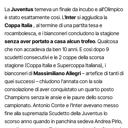
La
Juventus
temeva un finale da incubo e all'Olimpico
è stato esattamente così. L'
Inter
si aggiudica la
Coppa Italia
, al termine di una partita tesa e
rocambolesca, e i bianconeri concludono la stagione
senza aver portato a casa alcun trofeo
. Qualcosa
che non accadeva da ben 10 anni. E così dopo 9
scudetti consecutivi e le 2 coppe della scorsa
stagione (Coppa Italia e Supercoppa Italiana), i
bianconeri di
Massimiliano Allegri
– artefice di tanti di
quei successi – chiudono l'annata con la sola
consolazione di aver conquistato un quarto posto
Champions senza le ansie e le paure dello scorso
campionato. Antonio Conte e l'Inter avevano messo
fine alla supremazia Scudetto della Juventus lo
scorso anno quando in panchina sedeva Andrea Pirlo,