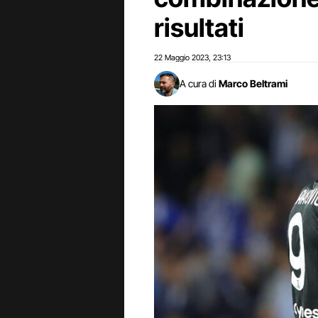
risultati
22 Maggio 2023
23:13
,
A cura di
Marco Beltrami