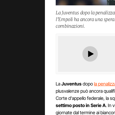
La Juventus dopo la penalizzaz
l’Empoli ha ancora una spera
combinazioni.
La
Juventus
dopo
la penalizz
plusvalenze può ancora qualifi
Corte d'appello federale, la s
settimo posto in Serie A
. In 
giornate dal termine ai bianc