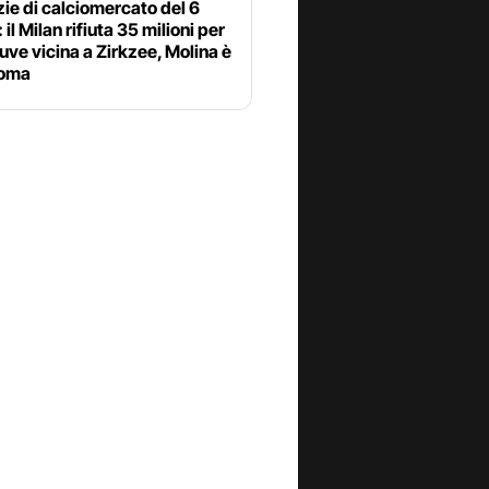
zie di calciomercato del 6
 il Milan rifiuta 35 milioni per
uve vicina a Zirkzee, Molina è
Roma