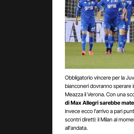
Obbligatorio vincere per la Ju
bianconeri dovranno sperare in
Meazza il Verona. Con una scon
di Max Allegri sarebbe mat
invece ecco l'arrivo a pari punti
scontri diretti: il Milan al mo
all'andata.