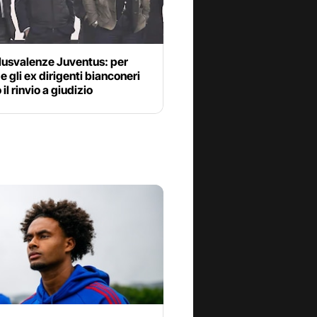
lusvalenze Juventus: per
 e gli ex dirigenti bianconeri
il rinvio a giudizio