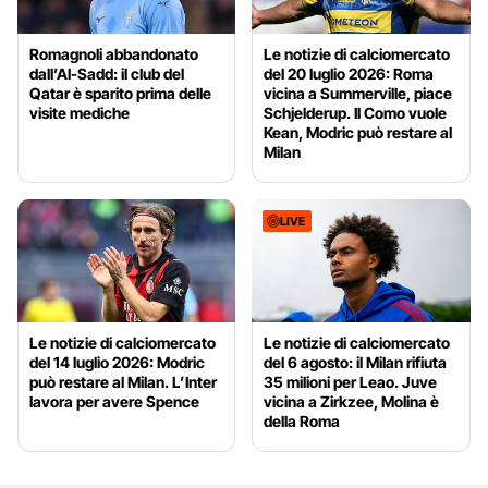
Romagnoli abbandonato
Le notizie di calciomercato
dall’Al-Sadd: il club del
del 20 luglio 2026: Roma
Qatar è sparito prima delle
vicina a Summerville, piace
visite mediche
Schjelderup. Il Como vuole
Kean, Modric può restare al
Milan
LIVE
Le notizie di calciomercato
Le notizie di calciomercato
del 14 luglio 2026: Modric
del 6 agosto: il Milan rifiuta
può restare al Milan. L’Inter
35 milioni per Leao. Juve
lavora per avere Spence
vicina a Zirkzee, Molina è
della Roma