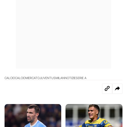
CALCIO
CALCIOMERCATO
JUVENTUS
MILAN
NOTIZIE
SERIE A