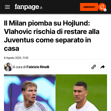
ABBONATI
2
Il Milan piomba su Hojlund:
Vlahovic rischia di restare alla
Juventus come separato in
casa
8 Agosto 2025
11:00
,
A cura di
Fabrizio Rinelli