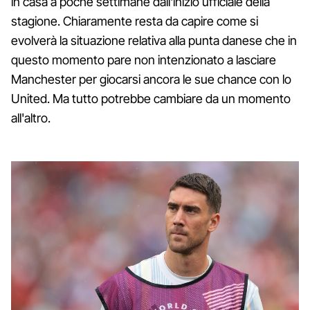
in casa a poche settimane dall'inizio ufficiale della
stagione. Chiaramente resta da capire come si
evolverà la situazione relativa alla punta danese che in
questo momento pare non intenzionato a lasciare
Manchester per giocarsi ancora le sue chance con lo
United. Ma tutto potrebbe cambiare da un momento
all'altro.