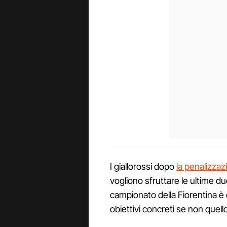
I giallorossi dopo
la penalizzaz
vogliono sfruttare le ultime due
campionato della Fiorentina è 
obiettivi concreti se non quello 