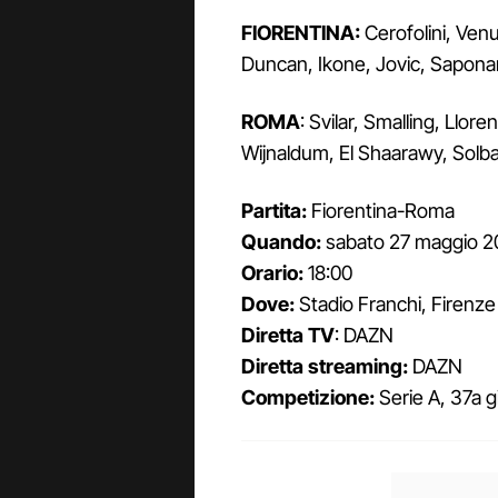
FIORENTINA:
Cerofolini, Venu
Duncan, Ikone, Jovic, Saponara
ROMA
: Svilar, Smalling, Llor
Wijnaldum, El Shaarawy, Solba
Partita:
Fiorentina-Roma
Quando:
sabato 27 maggio 
Orario:
18:00
Dove:
Stadio Franchi, Firenze
Diretta TV
: DAZN
Diretta streaming:
DAZN
Competizione:
Serie A, 37a g