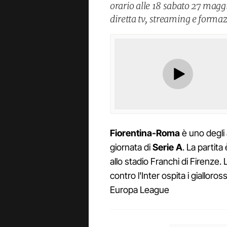
orario alle 18 sabato 27 maggi
diretta tv, streaming e formazi
Fiorentina-Roma
è uno degli 
giornata di
Serie A
. La partit
allo stadio Franchi di Firenze. 
contro l'Inter ospita i gialloro
Europa League