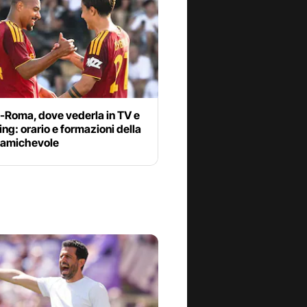
-Roma, dove vederla in TV e
ng: orario e formazioni della
a amichevole