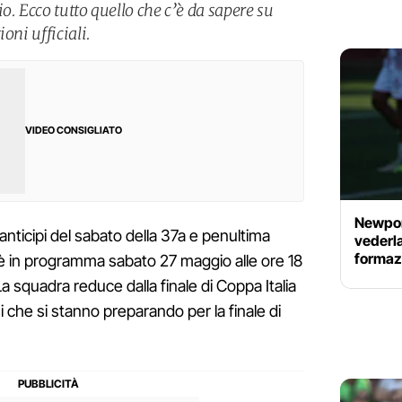
o. Ecco tutto quello che c’è da sapere su
oni ufficiali.
VIDEO CONSIGLIATO
Newpor
anticipi del sabato della 37a e penultima
vederla
formazi
a è in programma sabato 27 maggio alle ore 18
La squadra reduce dalla finale di Coppa Italia
ssi che si stanno preparando per la finale di