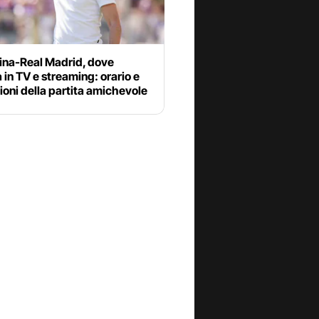
tina-Real Madrid, dove
 in TV e streaming: orario e
oni della partita amichevole