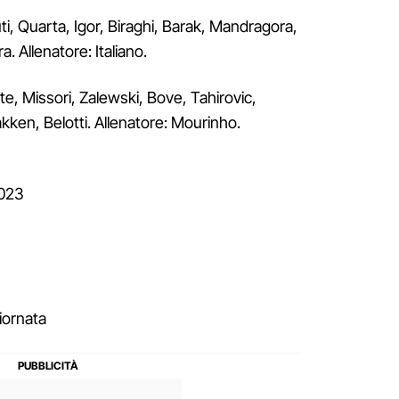
ti, Quarta, Igor, Biraghi, Barak, Mandragora,
. Allenatore: Italiano.
ente, Missori, Zalewski, Bove, Tahirovic,
kken, Belotti. Allenatore: Mourinho.
2023
iornata