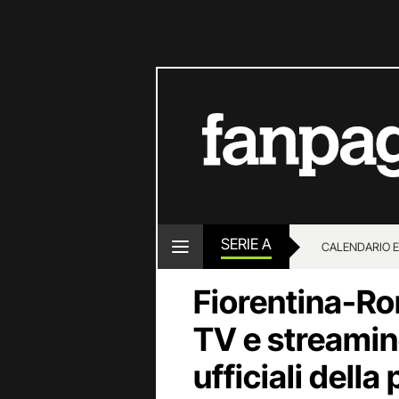
SERIE A
CALENDARIO E
Fiorentina-Ro
TV e streamin
ufficiali della 