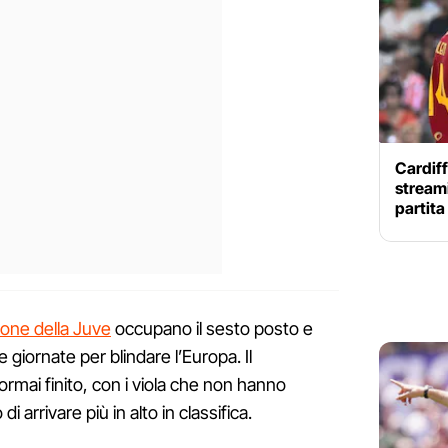
Cardiff
streami
partit
ione della Juve
occupano il sesto posto e
 giornate per blindare l’Europa. Il
ormai finito, con i viola che non hanno
di arrivare più in alto in classifica.