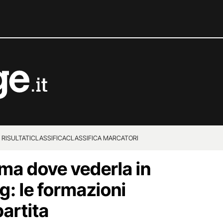
 RISULTATI
CLASSIFICA
CLASSIFICA MARCATORI
ma dove vederla in
g: le formazioni
partita