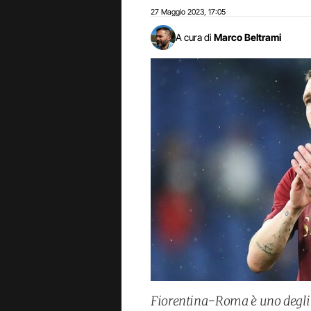
27 Maggio 2023
17:05
,
A cura di
Marco Beltrami
Fiorentina-Roma è uno degli a