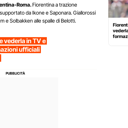
iorentina-Roma.
Fiorentina a trazione
 supportato da Ikone e Saponara. Giallorossi
e Solbakken alle spalle di Belotti.
Fioren
vederla
formazi
 vederla in TV e
zioni ufficiali