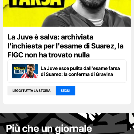
La Juve è salva: archiviata
l'inchiesta per l'esame di Suarez, la
FIGC non ha trovato nulla
La Juve esce pulita dall'esame farsa
di Suarez: la conferma di Gravina
LEGGI TUTTA LA STORIA
SEGUI
Più che un giornale