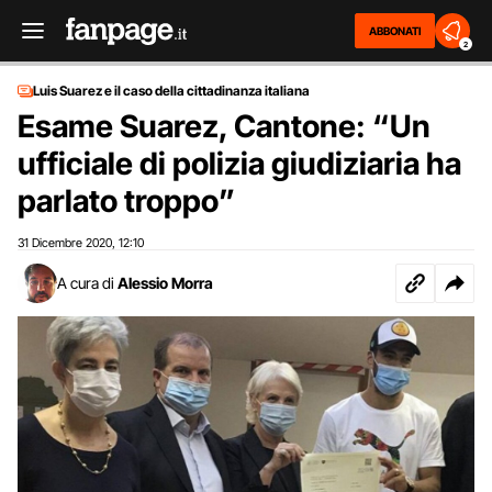
ABBONATI
2
Luis Suarez e il caso della cittadinanza italiana
Esame Suarez, Cantone: “Un
ufficiale di polizia giudiziaria ha
parlato troppo”
31 Dicembre 2020
12:10
,
A cura di
Alessio Morra