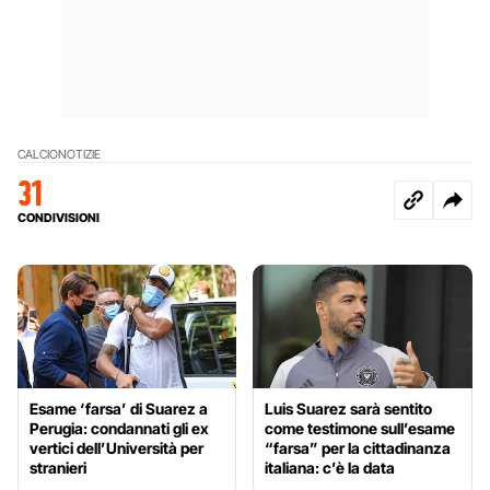
CALCIO
NOTIZIE
31
CONDIVISIONI
Esame ‘farsa’ di Suarez a
Luis Suarez sarà sentito
Perugia: condannati gli ex
come testimone sull’esame
vertici dell’Università per
“farsa” per la cittadinanza
stranieri
italiana: c’è la data