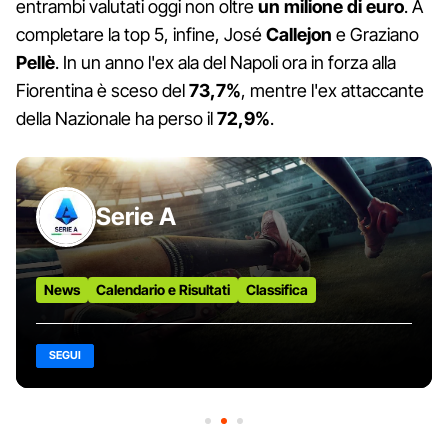
entrambi valutati oggi non oltre
un milione di euro
. A
completare la top 5, infine, José
Callejon
e Graziano
Pellè
. In un anno l'ex ala del Napoli ora in forza alla
Fiorentina è sceso del
73,7%
, mentre l'ex attaccante
della Nazionale ha perso il
72,9%
.
Serie A
News
Calendario e Risultati
Classifica
SEGUI