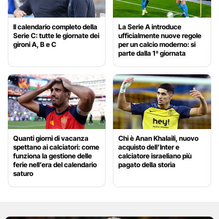
Il calendario completo della
La Serie A introduce
Serie C: tutte le giornate dei
ufficialmente nuove regole
gironi A, B e C
per un calcio moderno: si
parte dalla 1ª giornata
Quanti giorni di vacanza
Chi è Anan Khalaili, nuovo
spettano ai calciatori: come
acquisto dell’Inter e
funziona la gestione delle
calciatore israeliano più
ferie nell’era del calendario
pagato della storia
saturo