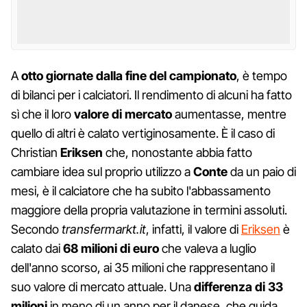
A
otto giornate dalla fine del campionato
, è tempo
di bilanci per i calciatori. Il rendimento di alcuni ha fatto
sì che il loro
valore di mercato
aumentasse, mentre
quello di altri è calato vertiginosamente. È il caso di
Christian
Eriksen
che, nonostante abbia fatto
cambiare idea sul proprio utilizzo a
Conte
da un paio di
mesi, è il calciatore che ha subito l'abbassamento
maggiore della propria valutazione in termini assoluti.
Secondo
transfermarkt.it
, infatti, il valore di
Eriksen
è
calato dai
68 milioni di euro
che valeva a luglio
dell'anno scorso, ai 35 milioni che rappresentano il
suo valore di mercato attuale. Una
differenza di 33
milioni
in meno di un anno per il danese, che guida