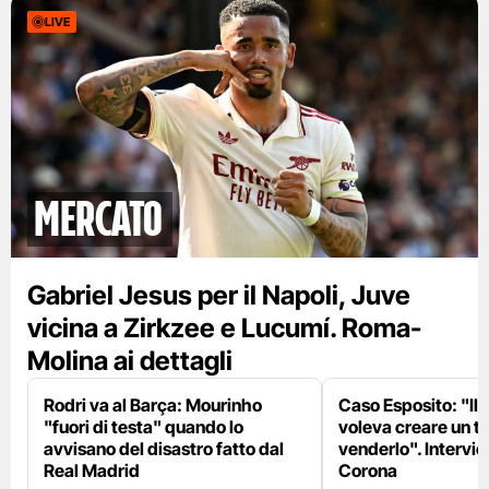
LIVE
mercato
Gabriel Jesus per il Napoli, Juve
vicina a Zirkzee e Lucumí. Roma-
Molina ai dettagli
Rodri va al Barça: Mourinho
Caso Esposito: "Il 
"fuori di testa" quando lo
voleva creare un te
avvisano del disastro fatto dal
venderlo". Intervie
Real Madrid
Corona