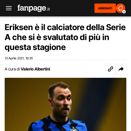
ABBONATI
2
Eriksen è il calciatore della Serie
A che si è svalutato di più in
questa stagione
13 Aprile 2021
19:35
,
A cura di
Valerio Albertini