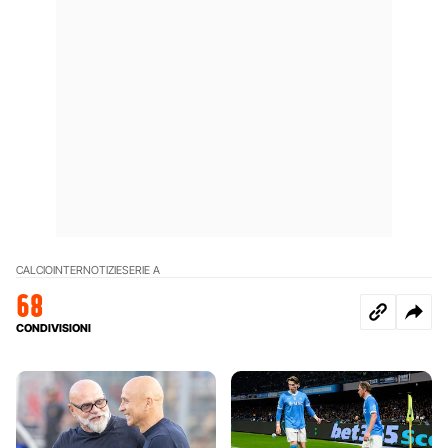
CALCIO
INTER
NOTIZIE
SERIE A
68
CONDIVISIONI