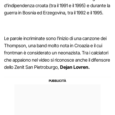
d’indipendenza croata (tra il 1991 e il 1995) e durante la
guerra in Bosnia ed Erzegovina, tra il 1992 e il 1995.
Le parole incriminate sono l'inizio di una canzone dei
Thompson, una band molto nota in Croazia e il cui
frontman è considerato un neonazista. Tra i calciatori
che appaiono nel video si riconosce anche il difensore
dello Zenit San Pietroburgo,
Dejan Lovren.