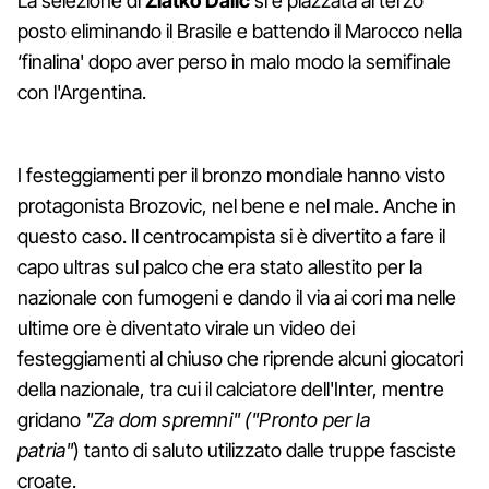
La selezione di
Zlatko Dalic
si è piazzata al terzo
posto eliminando il Brasile e battendo il Marocco nella
‘finalina' dopo aver perso in malo modo la semifinale
con l'Argentina.
I festeggiamenti per il bronzo mondiale hanno visto
protagonista Brozovic, nel bene e nel male. Anche in
questo caso. Il centrocampista si è divertito a fare il
capo ultras sul palco che era stato allestito per la
nazionale con fumogeni e dando il via ai cori ma nelle
ultime ore è diventato virale un video dei
festeggiamenti al chiuso che riprende alcuni giocatori
della nazionale, tra cui il calciatore dell'Inter, mentre
gridano
"Za dom spremni" ("Pronto per la
patria"
) tanto di saluto utilizzato dalle truppe fasciste
croate.