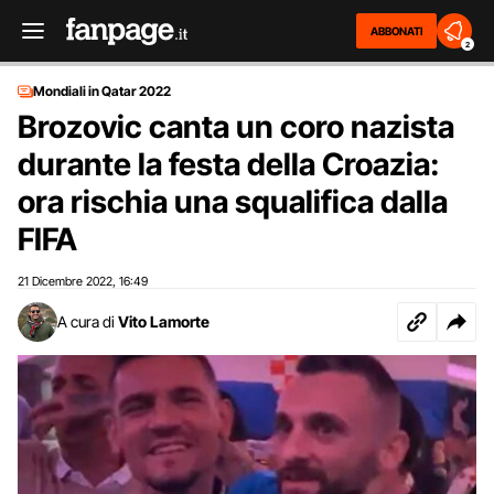
ABBONATI
2
Mondiali in Qatar 2022
Brozovic canta un coro nazista
durante la festa della Croazia:
ora rischia una squalifica dalla
FIFA
21 Dicembre 2022
16:49
,
A cura di
Vito Lamorte