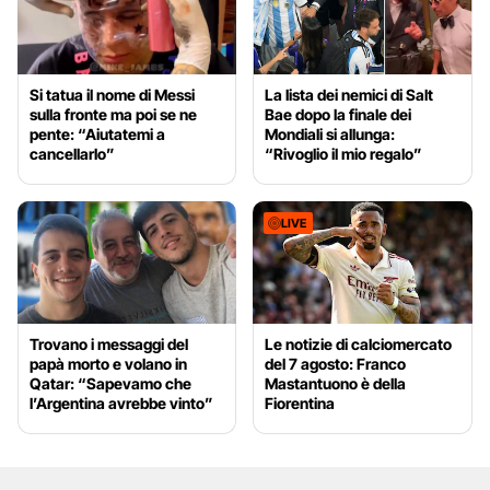
Si tatua il nome di Messi
La lista dei nemici di Salt
sulla fronte ma poi se ne
Bae dopo la finale dei
pente: “Aiutatemi a
Mondiali si allunga:
cancellarlo”
“Rivoglio il mio regalo”
LIVE
Trovano i messaggi del
Le notizie di calciomercato
papà morto e volano in
del 7 agosto: Franco
Qatar: “Sapevamo che
Mastantuono è della
l’Argentina avrebbe vinto”
Fiorentina