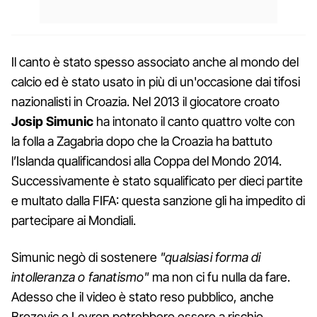
Il canto è stato spesso associato anche al mondo del
calcio ed è stato usato in più di un'occasione dai tifosi
nazionalisti in Croazia. Nel 2013 il giocatore croato
Josip Simunic
ha intonato il canto quattro volte con
la folla a Zagabria dopo che la Croazia ha battuto
l’Islanda qualificandosi alla Coppa del Mondo 2014.
Successivamente è stato squalificato per dieci partite
e multato dalla FIFA: questa sanzione gli ha impedito di
partecipare ai Mondiali.
Simunic negò di sostenere
"qualsiasi forma di
intolleranza o fanatismo"
ma non ci fu nulla da fare.
Adesso che il video è stato reso pubblico, anche
Brozovic e Lovren potrebbero essere a rischio