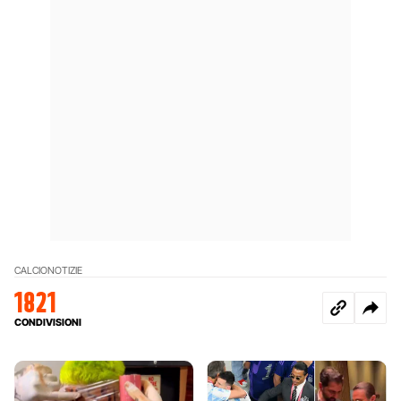
CALCIO
NOTIZIE
1821
CONDIVISIONI